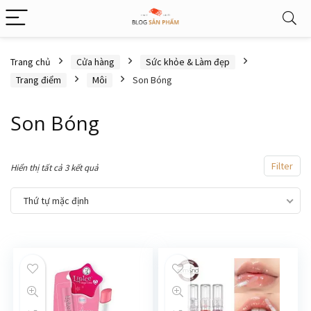
Trang chủ
Cửa hàng
Sức khỏe & Làm đẹp
Trang điểm
Môi
Son Bóng
Son Bóng
Filter
Hiển thị tất cả 3 kết quả
Thứ tự mặc định