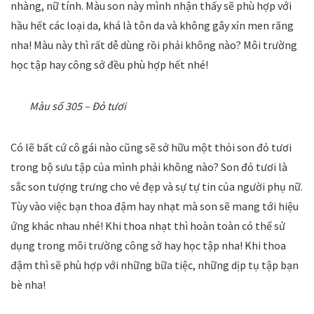
nhàng, nữ tính. Màu son này mình nhận thấy sẽ phù hợp với
hầu hết các loại da, khá là tôn da và không gây xỉn men răng
nha! Màu này thì rất dễ dùng rồi phải không nào? Môi trường
học tập hay công sở đều phù hợp hết nhé!
Màu số 305 – Đỏ tươi
Có lẽ bất cứ cô gái nào cũng sẽ sở hữu một thỏi son đỏ tươi
trong bộ sưu tập của mình phải không nào? Son đỏ tươi là
sắc son tượng trưng cho vẻ đẹp và sự tự tin của người phụ nữ.
Tùy vào việc bạn thoa đậm hay nhạt mà son sẽ mang tới hiệu
ứng khác nhau nhé! Khi thoa nhạt thì hoàn toàn có thể sử
dụng trong môi trường công sở hay học tập nha! Khi thoa
đậm thì sẽ phù hợp với những bữa tiệc, những dịp tụ tập bạn
bè nha!