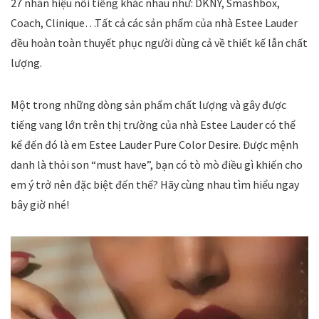
27 nhãn hiệu nổi tiếng khác nhau như: DKNY, Smashbox,
Coach, Clinique…Tất cả các sản phẩm của nhà Estee Lauder
đều hoàn toàn thuyết phục người dùng cả về thiết kế lẫn chất
lượng.
Một trong những dòng sản phẩm chất lượng và gây được
tiếng vang lớn trên thị trường của nhà Estee Lauder có thể
kể đến đó là em Estee Lauder Pure Color Desire. Được mệnh
danh là thỏi son “must have”, bạn có tò mò điều gì khiến cho
em ý trở nên đặc biệt đến thế? Hãy cùng nhau tìm hiểu ngay
bây giờ nhé!