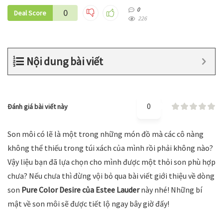
0
0
Deal Score
226
Nội dung bài viết
0
Đánh giá bài viết này
Son môi có lẽ là một trong những món đồ mà các cô nàng
không thể thiếu trong túi xách của mình rồi phải không nào?
Vậy liệu bạn đã lựa chọn cho mình được một thỏi son phù hợp
chưa? Nếu chưa thì đừng vội bỏ qua bài viết giới thiệu về dòng
son
Pure Color Desire của Estee Lauder
này nhé! Những bí
mật về son môi sẽ được tiết lộ ngay bây giờ đấy!