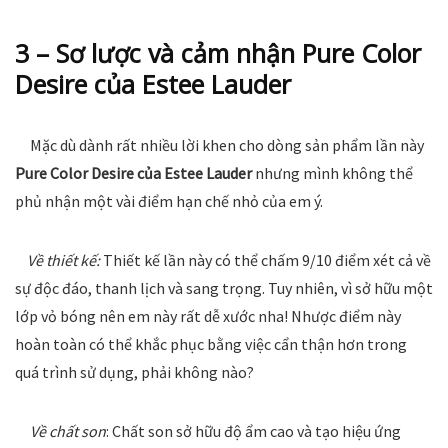
3 – Sơ lược và cảm nhận
Pure Color
Desire của Estee Lauder
Mặc dù dành rất nhiều lời khen cho dòng sản phẩm lần này
Pure Color Desire của Estee Lauder
nhưng mình không thể
phủ nhận một vài điểm hạn chế nhỏ của em ý.
Về thiết kế:
Thiết kế lần này có thể chấm 9/10 điểm xét cả về
sự độc đáo, thanh lịch và sang trọng. Tuy nhiên, vì sở hữu một
lớp vỏ bóng nên em này rất dễ xước nha! Nhược điểm này
hoàn toàn có thể khắc phục bằng việc cẩn thận hơn trong
quá trình sử dụng, phải không nào?
Về chất son
: Chất son sở hữu độ ẩm cao và tạo hiệu ứng