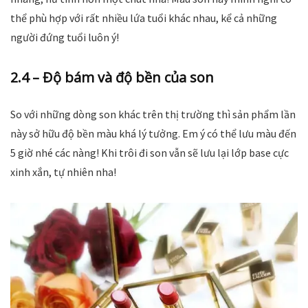
thể phù hợp với rất nhiều lứa tuổi khác nhau, kể cả những
người đứng tuổi luôn ý!
2.4 – Độ bám và độ bền của son
So với những dòng son khác trên thị trường thì sản phẩm lần
này sở hữu độ bền màu khá lý tưởng. Em ý có thể lưu màu đến
5 giờ nhé các nàng! Khi trôi đi son vẫn sẽ lưu lại lớp base cực
xinh xắn, tự nhiên nha!