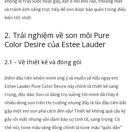
không bị trầy xước hoặc gãy, đặt ở nơi khô ráo, thoáng mát
và tránh ánh nắng trực tiếp để son được bảo quản trong điều
kiện tốt nhất.
2. Trải nghiệm về son môi Pure
Color Desire của Estee Lauder
2.1 – Về thiết kế và đóng gói
Điểm đầu tiên khiến mình ưng ý và muốn sở hữu ngay em
Estee Lauder Pure Color Desire này chính là thiết kế sang
trọng, độc đáo. Son có dáng trụ vuông thì mình đã thấy ở
nhiều dòng son trên thị trường nhưng đây là lần đầu tiên bắt
gặp một em son phá cách đến vậy! Thiết kế không quá cầu kỳ
gây rối mắt nhưng vẫn đảm bảo sự tinh tế, sang trọng. Có
thể nói, tone màu vàng đồng chính là tone màu “quốc dân”