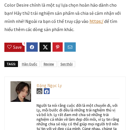
Color Desire chính là một sự lựa chọn hoàn hảo dành cho
bạn! Hãy thử trải nghiệm sản phẩm và chia sẻ cảm nhận với
mình nhé! Ngoài ra bạn có thể truy cập vào
https:/
để tìm
hiểu thêm các dòng sản phẩm khác.
0
Save
TAGS:
Hàn Quốc
Review
Son thỏi
Đặng Ngọc Ly
Người ta nói rằng cuộc đời là một chuyến đi, với
Ly, mỗi bước đi đều là những trải nghiệm thú vị
và bổ ích. Ly rất đam mê chia sẻ những trải
nghiệm cá nhân về làm đẹp đôi môi, vì Ly tin rằng
những chia sẻ này có thể giúp mọi người trở nên
tự tin với vẻ đẹp của mình. Cùng nhau, chúng ta