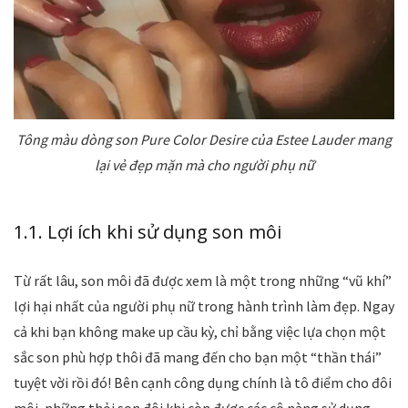
Tông màu dòng son Pure Color Desire của Estee Lauder mang
lại vẻ đẹp mặn mà cho người phụ nữ
1.1. Lợi ích khi sử dụng son môi
Từ rất lâu, son môi đã được xem là một trong những “vũ khí”
lợi hại nhất của người phụ nữ trong hành trình làm đẹp. Ngay
cả khi bạn không make up cầu kỳ, chỉ bằng việc lựa chọn một
sắc son phù hợp thôi đã mang đến cho bạn một “thần thái”
tuyệt vời rồi đó! Bên cạnh công dụng chính là tô điểm cho đôi