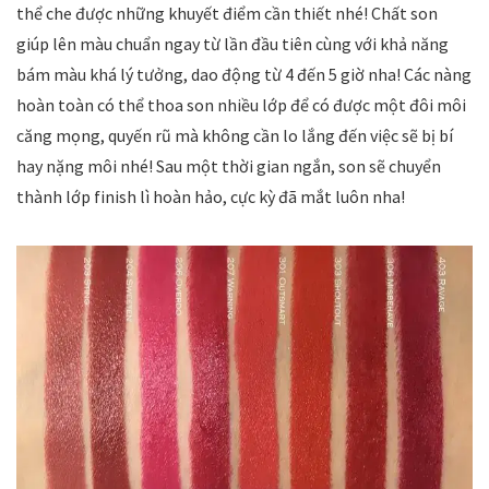
thể che được những khuyết điểm cần thiết nhé! Chất son
giúp lên màu chuẩn ngay từ lần đầu tiên cùng với khả năng
bám màu khá lý tưởng, dao động từ 4 đến 5 giờ nha! Các nàng
hoàn toàn có thể thoa son nhiều lớp để có được một đôi môi
căng mọng, quyến rũ mà không cần lo lắng đến việc sẽ bị bí
hay nặng môi nhé! Sau một thời gian ngắn, son sẽ chuyển
thành lớp finish lì hoàn hảo, cực kỳ đã mắt luôn nha!