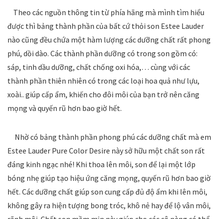
Theo các nguồn thông tin từ phía hãng mà mình tìm hiểu
được thì bảng thành phần của bất cứ thỏi son Estee Lauder
nào cũng đều chứa một hàm lượng các dưỡng chất rất phong
phú, dồi dào. Các thành phần dưỡng có trong son gồm có:
sáp, tinh dầu dưỡng, chất chống oxi hóa,… cùng với các
thành phần thiên nhiên có trong các loại hoa quả như lựu,
xoài.. giúp cấp ẩm, khiến cho đôi môi của bạn trở nên căng
mọng và quyến rũ hơn bao giờ hết.
Nhờ có bảng thành phần phong phú các dưỡng chất mà em
Estee Lauder Pure Color Desire này sở hữu một chất son rất
đáng kinh ngạc nhé! Khi thoa lên môi, son để lại một lớp
bóng nhẹ giúp tạo hiệu ứng căng mọng, quyến rũ hơn bao giờ
hết. Các dưỡng chất giúp son cung cấp đủ độ ẩm khi lên môi,
không gây ra hiện tượng bong tróc, khô nẻ hay để lộ vân môi,