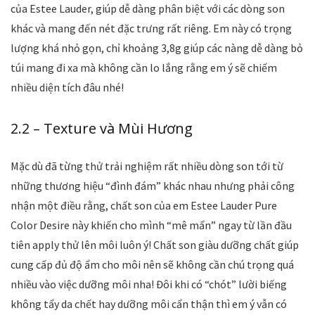
của Estee Lauder, giúp dễ dàng phân biệt với các dòng son
khác và mang đến nét đặc trưng rất riêng. Em này có trọng
lượng khá nhỏ gọn, chỉ khoảng 3,8g giúp các nàng dễ dàng bỏ
túi mang đi xa mà không cần lo lắng rằng em ý sẽ chiếm
nhiều diện tích đâu nhé!
2.2 – Texture và Mùi Hương
Mặc dù đã từng thử trải nghiệm rất nhiều dòng son tới từ
những thương hiệu “đình đám” khác nhau nhưng phải công
nhận một điều rằng, chất son của em Estee Lauder Pure
Color Desire này khiến cho mình “mê mẩn” ngay từ lần đầu
tiên apply thử lên môi luôn ý! Chất son giàu dưỡng chất giúp
cung cấp đủ độ ẩm cho môi nên sẽ không cần chú trọng quá
nhiều vào việc dưỡng môi nha! Đôi khi có “chót” lười biếng
không tẩy da chết hay dưỡng môi cẩn thận thì em ý vẫn có