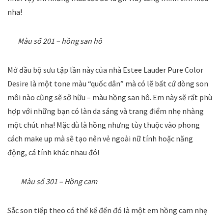
nha!
Màu số 201 – hồng san hô
Mở đầu bộ sưu tập lần này của nhà Estee Lauder Pure Color
Desire là một tone màu “quốc dân” mà có lẽ bất cứ dòng son
môi nào cũng sẽ sở hữu – màu hồng san hô. Em này sẽ rất phù
hợp với những bạn có làn da sáng và trang điểm nhẹ nhàng
một chút nha! Mặc dù là hồng nhưng tùy thuộc vào phong
cách make up mà sẽ tạo nên vẻ ngoài nữ tính hoặc năng
động, cá tính khác nhau đó!
Màu số 301 – Hồng cam
Sắc son tiếp theo có thể kể đến đó là một em hồng cam nhẹ