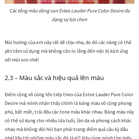
Các tông màu dòng son Estee Lauder Pure Color Desire đa
dạng sự lựa chọn
Mùi hương của em này rất dễ chịu nha, do đó các nàng có thể
yên tâm sử dụng mà không cần lo lắng đến việc bị kích ứng
với mùi son nhé!
2.3 – Màu sắc và hiệu quả lên màu
Điểm cộng vô cùng lớn tiếp theo của Estee Lauder Pure Color
Desire mà mình nhận thấy chính là bảng màu vô cùng phong
phú, bắt mắt, trải đều các tone màu khác nhau. Bảng màu này
có thể sử dụng cho nhiều lứa tuổi, làn da và phong cách khác
nhau mà không đòi hỏi bạn phải trang điểm quá cầu kỳ đâu
nhé! Vậy thì những màu sắc đó là gì? Hãy cùng mình tìm hiểu