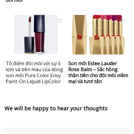
đôi môi
Tô điểm đôi môi với sự lì
Son môi Estee Lauder
lợm và bền màu của dòng
Rose Balm – Sắc hồng
son môi Pure Color Envy
thần tiên cho đôi môi mềm
Paint-On Liquid LipColor
mại và tươi tắn
We will be happy to hear your thoughts