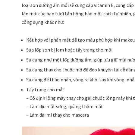
loại son dưỡng ẩm môi sẽ cung cấp vitamin E, cung cấp
làn môi của bạn tươi tắn hồng hào một cách tự nhiên, g
công dụng khác như:
Kết hợp với phấn mắt để tạo màu phù hợp khi make
Sửa lớp son bị lem hoặc tẩy trang cho môi
Sử dụng như một lớp dưỡng ẩm, giúp lưu giữ mùi nướ
Sử dụng thay cho thuốc mỡ để đeo khuyên tai dễ dàng
Sử dụng để tháo nhẫn, vòng ra khỏi tay khi vòng, nhẫ
Tẩy trang cho mắt
– Cố định lông mày thay cho gel chuốt lông mày khi 
– Làm dịu mắt sưng, quầng thâm mắt
– Làm dài mi thay cho mascara