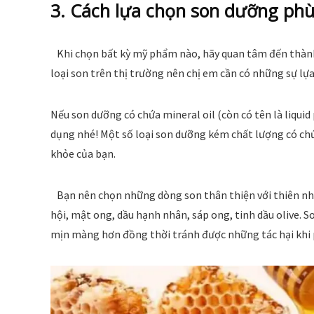
3. Cách lựa chọn son dưỡng phù
Khi chọn bất kỳ mỹ phẩm nào, hãy quan tâm đến thành p
loại son trên thị trường nên chị em cần có những sự lự
Nếu son dưỡng có chứa mineral oil (còn có tên là liquid 
dụng nhé! Một số loại son dưỡng kém chất lượng có chứ
khỏe của bạn.
Bạn nên chọn những dòng son thân thiện với thiên nhiên
hội, mật ong, dầu hạnh nhân, sáp ong, tinh dầu olive. S
mịn màng hơn đồng thời tránh được những tác hại khi p