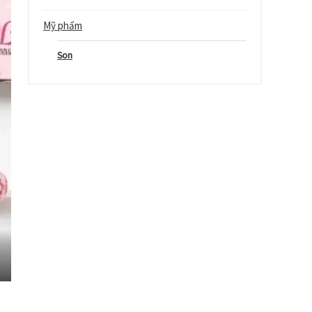
Mỹ phẩm
Son