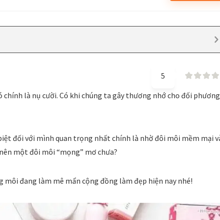
5
ó chính là nụ cười. Có khi chúng ta gây thương nhớ cho đối phương
biệt đối với mình quan trọng nhất chính là nhờ đôi môi mềm mại v
o nên một đôi môi “mọng” mơ chưa?
g môi đang làm mê mẩn cộng đồng làm đẹp hiện nay nhé!