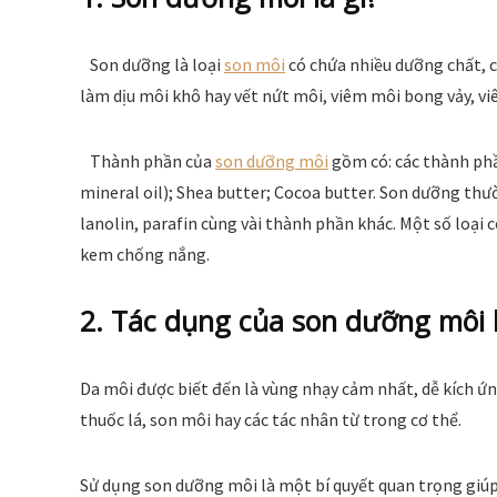
Son dưỡng là loại
son môi
có chứa nhiều dưỡng chất,
làm dịu môi khô hay vết nứt môi, viêm môi bong vảy, 
Thành phần của
son dưỡng môi
gồm có: các thành phầ
mineral oil); Shea butter; Cocoa butter. Son dưỡng thư
lanolin, parafin cùng vài thành phần khác. Một số loại 
kem chống nắng.
2. Tác dụng của son dưỡng môi l
Da môi được biết đến là vùng nhạy cảm nhất, dễ kích ứn
thuốc lá, son môi hay các tác nhân từ trong cơ thể.
Sử dụng son dưỡng môi là một bí quyết quan trọng giúp