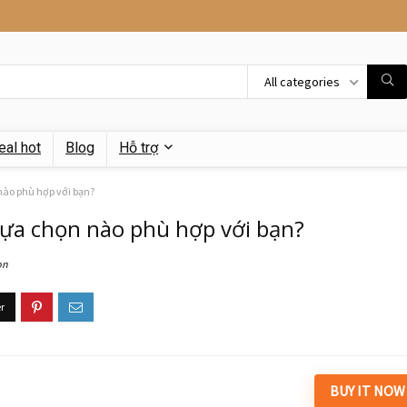
All categories
eal hot
Blog
Hỗ trợ
nào phù hợp với bạn?
Lựa chọn nào phù hợp với bạn?
on
BUY IT NOW