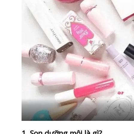
1. Son dưỡng môi là gì?