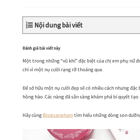
Nội dung bài viết
Đánh giá bài viết này
Một trong những “vũ khí” đặc biệt của chị em phụ nữ đ
chỉ vì một nụ cười rạng rỡ thoáng qua.
Để sở hữu một nụ cười đẹp sẽ có nhiều cách nhưng đặc 
hồng hào. Các nàng đã sẵn sàng khám phá bí quyết tạ
Hãy cùng
Blogsanpham
tìm hiểu những dòng son dưỡn