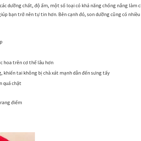
 các dưỡng chất, độ ẩm, một số loại có khả năng chống nắng làm 
iúp bạn trở nên tự tin hơn. Bên cạnh đó, son dưỡng cũng có nhiều
up
c hoa trên cơ thể lâu hơn
, khiến tai không bị chà xát mạnh dẫn đến sưng tấy
n quá chặt
trang điểm