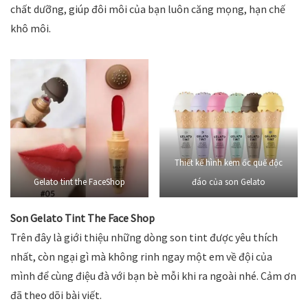
chất dưỡng, giúp đôi môi của bạn luôn căng mọng, hạn chế
khô môi.
Thiết kế hình kem ốc quế độc
Gelato tint the FaceShop
đáo của son Gelato
Son Gelato Tint The Face Shop
Trên đây là giới thiệu những dòng son tint được yêu thích
nhất, còn ngại gì mà không rinh ngay một em về đội của
mình để cùng điệu đà với bạn bè mỗi khi ra ngoài nhé. Cảm ơn
đã theo dõi bài viết.