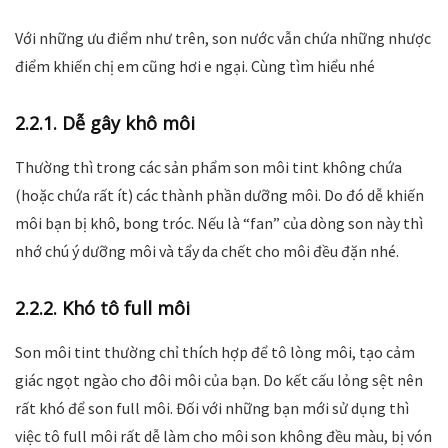
Với những ưu điểm như trên, son nước vẫn chứa những nhược
điểm khiến chị em cũng hơi e ngại. Cùng tìm hiểu nhé
2.2.1. Dễ gây khô môi
Thường thì trong các sản phẩm son môi tint không chứa
(hoặc chứa rất ít) các thành phần dưỡng môi. Do đó dễ khiến
môi bạn bị khô, bong tróc. Nếu là “fan” của dòng son này thì
nhớ chú ý dưỡng môi và tẩy da chết cho môi đều đặn nhé.
2.2.2. Khó tô full môi
Son môi tint thường chỉ thích hợp để tô lòng môi, tạo cảm
giác ngọt ngào cho đôi môi của bạn. Do kết cấu lỏng sệt nên
rất khó để son full môi. Đối với những bạn mới sử dụng thì
việc tô full môi rất dễ làm cho môi son không đều màu, bị vón