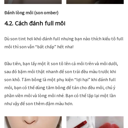
Đánh lòng môi (son omber)
4.2. Cách đánh full môi
Dù son tint hơi khó đánh full nhưng bạn nào thích kiểu tô full
môi thì son vẫn “bất chấp” hết nha!
Đầu tiên, bạn lấy một ít son tô lên cả môi trên và môi dưới,
sau đó bặm môi thật nhanh để son trải đều màu trước khi
son khô. Tăm bông là một phụ kiện “lợi hại” khi đánh full
môi, bạn có thể dùng tăm bông để tán cho đều môi, chú ý
phần viền môi và lòng môi nhé. Bạn có thể lặp lại một lần
như vậy để son thêm đậm màu hơn.