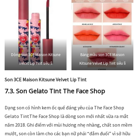
Dòng son 3CE Maison Kitsune
Bảng màu son 3CE Maison
Velcet Lip Tint siêu lì
Kitsune Velvet Lip Tint siêu lì
Son 3CE Maison Kitsune Velvet Lip Tint
7.3. Son Gelato Tint The Face Shop
Dạng son có hình kem ốc quế đáng yêu của The Face Shop
Gelato TintThe Face Shop là dòng son mới nhất vừa ra mắt
năm 2018. Ghi điểm với mùi hương nhẹ nhàng, chất son mềm
mướt, son còn làm cho các bạn nữ phải “đắm đuối” vì sở hữu