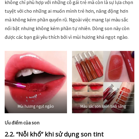
không chỉ phù hợp với những cô gái trẻ mà còn là sự lựa chọn
tuyệt vời cho những ai muốn mình trẻ hơn, năng động hơn
mà không kém phần quyến rũ. Ngoài việc mang lại màu sắc
nổi bật nhưng không kém phần tự nhiên. Dòng son này còn
được các bạn gái yêu thích bởi vì mùi hương khá ngọt ngào.
Mùi hương ngọt ngào
Màu sắc son luôn tươi sáng
Ưu điểm của son
2.2. “Nỗi khổ” khi sử dụng son tint