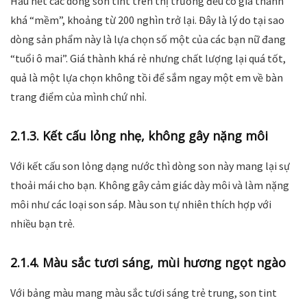
Hầu hết các dòng son tint trên thị trường đều có giá thành
khá “mềm”, khoảng từ 200 nghìn trở lại. Đây là lý do tại sao
dòng sản phẩm này là lựa chọn số một của các bạn nữ đang
“tuổi ô mai”. Giá thành khá rẻ nhưng chất lượng lại quá tốt,
quả là một lựa chọn không tồi để sắm ngay một em về bàn
trang điểm của mình chứ nhỉ.
2.1.3. Kết cấu lỏng nhẹ, không gây nặng môi
Với kết cấu son lỏng dạng nước thì dòng son này mang lại sự
thoải mái cho bạn. Không gây cảm giác dày môi và làm nặng
môi như các loại son sáp. Màu son tự nhiên thích hợp với
nhiều bạn trẻ.
2.1.4. Màu sắc tươi sáng, mùi hương ngọt ngào
Với bảng màu mang màu sắc tươi sáng trẻ trung, son tint