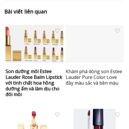
Bài viết liên quan
Son dưỡng môi Estee
Khám phá dòng son Estee
Lauder Rose Balm Lipstick
Lauder Pure Color Love
với tinh chất hoa hồng
đầy màu sắc và bền màu
dưỡng ẩm và làm dịu cho
đôi môi