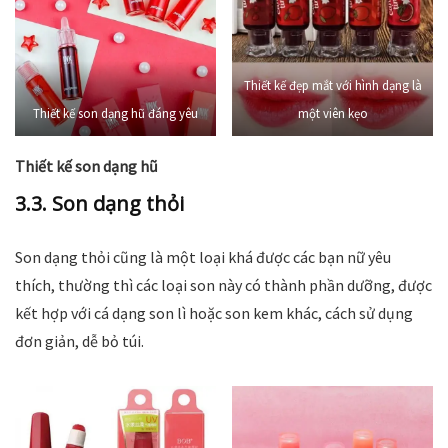
Thiết kế đẹp mắt với hình dạng là
Thiết kế son dạng hũ đáng yêu
một viên kẹo
Thiết kế son dạng hũ
3.3. Son dạng thỏi
Son dạng thỏi cũng là một loại khá được các bạn nữ yêu
thích, thường thì các loại son này có thành phần dưỡng, được
kết hợp với cá dạng son lì hoặc son kem khác, cách sử dụng
đơn giản, dễ bỏ túi.