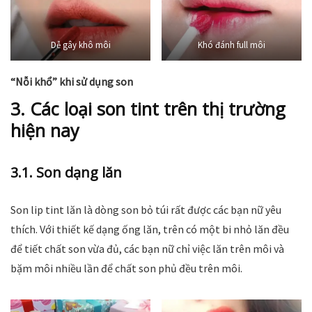
Dễ gây khô môi
Khó đánh full môi
“Nỗi khổ” khi sử dụng son
3. Các loại son tint trên thị trường
hiện nay
3.1. Son dạng lăn
Son lip tint lăn là dòng son bỏ túi rất được các bạn nữ yêu
thích. Với thiết kế dạng ống lăn, trên có một bi nhỏ lăn đều
để tiết chất son vừa đủ, các bạn nữ chỉ việc lăn trên môi và
bặm môi nhiều lần để chất son phủ đều trên môi.