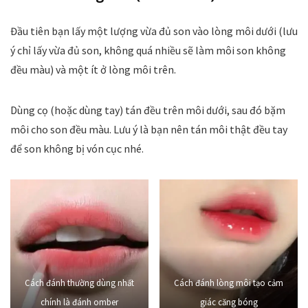
Đầu tiên bạn lấy một lượng vừa đủ son vào lòng môi dưới (lưu
ý chỉ lấy vừa đủ son, không quá nhiều sẽ làm môi son không
đều màu) và một ít ở lòng môi trên.
Dùng cọ (hoặc dùng tay) tán đều trên môi dưới, sau đó bặm
môi cho son đều màu. Lưu ý là bạn nên tán môi thật đều tay
để son không bị vón cục nhé.
Cách đánh thường dùng nhất
Cách đánh lòng môi tạo cảm
chính là đánh omber
giác căng bóng