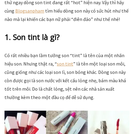
thử ngay dòng son tint đang rất “hot” hiện nay. Vậy thì hãy
cùng
Blogsanpham
tìm hiểu dòng son này có sức hút như thế
nào mà lại khiến các bạn nữ phải “điên đảo” như thế nhé!
1. Son tint là gì?
Có rất nhiều bạn lầm tưởng son “tint” là tên của một nhãn
hiệu son. Nhưng thật ra, “
son tint
” là tên một loại son môi,
cũng giống như các loại son lì, son bóng khác. Dòng son này
còn được gọi là son nước với kết cấu lỏng nhẹ, bám màu khá
tốt trên môi. Do là chất lỏng, sệt nên các nhà sản xuất
thường kèm theo một đầu cọ để dễ sử dụng.