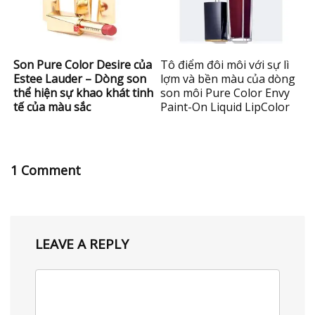
Son Pure Color Desire của
Tô điểm đôi môi với sự lì
Estee Lauder – Dòng son
lợm và bền màu của dòng
thể hiện sự khao khát tinh
son môi Pure Color Envy
tế của màu sắc
Paint-On Liquid LipColor
1 Comment
LEAVE A REPLY