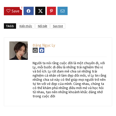
0
Save
TAGS:
Kiến thức
Nổi bật
Son tint
Đặng Ngọc Ly
Người ta nói rằng cuộc đời là một chuyến đi, với
Ly, mỗi bước đi đều là những trải nghiệm thú vị
và bổ ích. Ly rất đam mê chia sẻ những trải
nghiệm cá nhân về làm đẹp đôi môi, vì Ly tin rằng
những chia sẻ này có thể giúp mọi người trở nên
tự tin với vẻ đẹp của mình. Cùng nhau, chúng ta
có thể khám phá những điều mới mẻ và học hỏi
từ nhau, tạo nên những khoảnh khắc đáng nhớ
trong cuộc đời