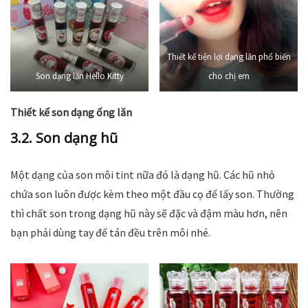
Thiết kế tiện lợi dạng lăn phổ biến
Son dạng lăn Hello Kitty
cho chị em
Thiết kế son dạng ống lăn
3.2. Son dạng hũ
Một dạng của son môi tint nữa đó là dạng hũ. Các hũ nhỏ
chứa son luôn được kèm theo một đầu cọ để lấy son. Thường
thì chất son trong dạng hũ này sẽ đặc và đậm màu hơn, nên
bạn phải dùng tay để tán đều trên môi nhé.