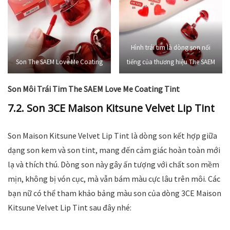
Hình trái tim là dòng son nổi
Son The SAEM Love Me Coating
tiếng của thương hiệu The SAEM
Son Môi Trái Tim The SAEM Love Me Coating Tint
7.2. Son 3CE Maison Kitsune Velvet Lip Tint
Son Maison Kitsune Velvet Lip Tint là dòng son kết hợp giữa
dạng son kem và son tint, mang đến cảm giác hoàn toàn mới
lạ và thích thú. Dòng son này gây ấn tượng với chất son mềm
mịn, không bị vón cục, mà vẫn bám màu cực lâu trên môi. Các
bạn nữ có thể tham khảo bảng màu son của dòng 3CE Maison
Kitsune Velvet Lip Tint sau đây nhé: