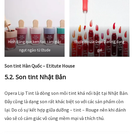
Hình dáng que kem tạo cảm giác
Etude House Dear Darling dạng
ngọt ngào từ Etude
gel
Son tint Hàn Quốc – Etitute House
5.2. Son tint Nhật Bản
Opera Lip Tint là dòng son môi tint khá nổi bật tại Nhật Bản.
Đây cũng là dạng son rất khác biệt so với các sản phẩm còn
lại. Do có sự kết hợp giữa dưỡng – tint – Rouge nên khi đánh
vào sẽ có cảm giác vô cùng mềm mại và thích thú.