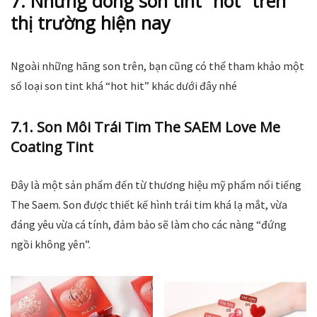
7. Những dòng son tint “hot” trên
thị trường hiện nay
Ngoài những hãng son trên, bạn cũng có thể tham khảo một
số loại son tint khá “hot hit” khác dưới đây nhé
7.1. Son Môi Trái Tim The SAEM Love Me
Coating Tint
Đây là một sản phẩm đến từ thương hiệu mỹ phẩm nổi tiếng
The Saem. Son được thiết kế hình trái tim khá lạ mắt, vừa
đáng yêu vừa cá tính, đảm bảo sẽ làm cho các nàng “đứng
ngồi không yên”.