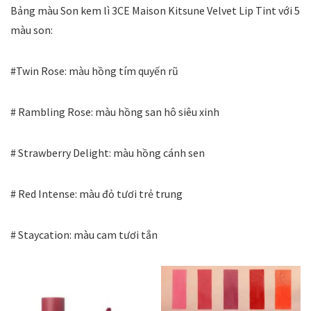
Bảng màu Son kem lì 3CE Maison Kitsune Velvet Lip Tint với 5
màu son:
#Twin Rose: màu hồng tím quyến rũ
# Rambling Rose: màu hồng san hô siêu xinh
# Strawberry Delight: màu hồng cánh sen
# Red Intense: màu đỏ tươi trẻ trung
# Staycation: màu cam tươi tắn