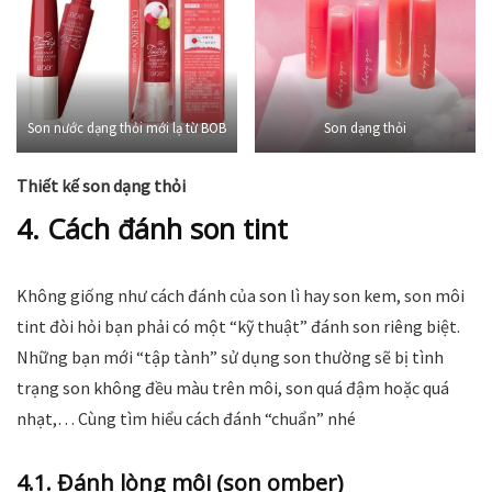
Son nước dạng thỏi mới lạ từ BOB
Son dạng thỏi
Thiết kế son dạng thỏi
4. Cách đánh son tint
Không giống như cách đánh của son lì hay son kem, son môi
tint đòi hỏi bạn phải có một “kỹ thuật” đánh son riêng biệt.
Những bạn mới “tập tành” sử dụng son thường sẽ bị tình
trạng son không đều màu trên môi, son quá đậm hoặc quá
nhạt,… Cùng tìm hiểu cách đánh “chuẩn” nhé
4.1. Đánh lòng môi (son omber)