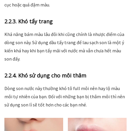
cục hoặc quá đậm màu.
2.2.3. Khó tẩy trang
Khả năng bám màu lâu đôi khi cũng chính là nhược điểm của
dòng son này. Sử dụng dầu tẩy trang để lau sạch son là một ý
kiến khá hay khi bạn tẩy mãi với nước mà vẫn chưa hết màu
son đấy.
2.2.4. Khó sử dụng cho môi thâm
Dòng son nước này thường khó tô full môi nên hay lộ màu
môi tự nhiên của bạn. Đối với những bạn bị thâm môi thì nên
sử dụng son lì sẽ tốt hơn cho các bạn nhé.