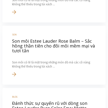
Son môi có lẽ là một trong những món đồ mà các cô nàng
không thể thiếu trong túi xách ...
SON
Son môi Estee Lauder Rose Balm – Sắc
hồng thần tiên cho đôi môi mềm mại và
tươi tắn
Son môi có lẽ là một trong những món đồ mà các cô nàng
không thể thiếu trong túi xách ...
BLOG
Đánh thức sự quyến rũ với dòng son
Estee Lauder Pure Color Envy Matte