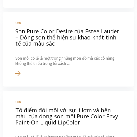
SON
Son Pure Color Desire của Estee Lauder
– Dòng son thể hiện sự khao khát tinh
tế của màu sắc
Son môi có lẽ là một trong những món đồ mà các cô nàng
không thể thiếu trong túi xách ...
SON
Tô điểm đôi môi với sự lì lợm và bền
màu của dòng son môi Pure Color Envy
Paint-On Liquid LipColor