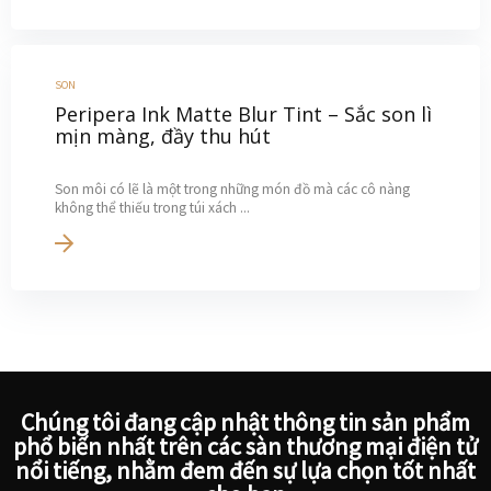
SON
Peripera Ink Matte Blur Tint – Sắc son lì
mịn màng, đầy thu hút
Son môi có lẽ là một trong những món đồ mà các cô nàng
không thể thiếu trong túi xách ...
Chúng tôi đang cập nhật thông tin sản phẩm
phổ biến nhất trên các sàn thương mại điện tử
nổi tiếng, nhằm đem đến sự lựa chọn tốt nhất