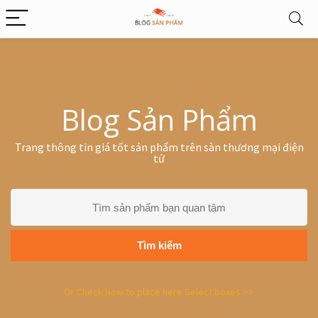
Blog Sản Phẩm
Trang thông tin giá tốt sản phẩm trên sàn thương mại điện
tử
Tìm kiếm
Or Check How to place here Select boxes >>