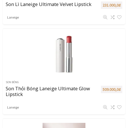
Son Lì Laneige Ultimate Velvet Lipstick
231.000,0
₫
Laneige
SON BÓNG
Son Thỏi Bóng Laneige Ultimate Glow
509.000,0
₫
Lipstick
Laneige