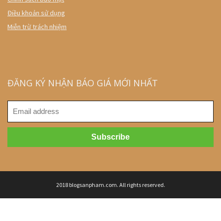
Điều khoản sử dụng
Miễn trừ trách nhiệm
ĐĂNG KÝ NHẬN BÁO GIÁ MỚI NHẤT
2018 blogsanpham.com. All rights reserved.