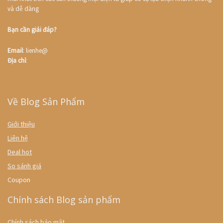
và dễ dàng
Bạn cần giải đáp?
Email
: lienhe@
Địa chỉ
:
Về Blog Sản Phẩm
Giới thiệu
Liên hệ
Deal hot
So sánh giá
Coupon
Chính sách Blog sản phẩm
Chính sách bảo mật