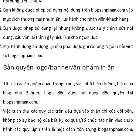
nội dung trên DMCA)
Bạn không được phép sử dụng nội dung trên
blogsanpham.com
vào
mục đích thương mại như in ấn, lưu hành cho nhân viên/khách hàng.
Bạn được phép sử dụng lại nhưng không được tự ý chỉnh sửa nội
dung, câu văn để tránh gây hiểu lầm cho người đọc.
Mọi hành động sử dụng lại đều phải được ghi rõ ràng
Nguồn bài viết
từ
blogsanpham.com
.
Bản quyền logo/banner/ấn phẩm in ấn
Tất cả các ấn phẩm quan trọng trong việc phổ biến thương hiệu của
blog như Banner, Logo đều được sử dụng độc quyền tại
blogsanpham.com
.
Việc tuân thủ các quy tắc trên đều dựa vào thiện chí của đôi bên,
không có sự bảo hộ của bất kỳ cơ quan/tổ chức nào nên việc chấp
hành các quy định trên là một cách tôn trọng blogsanpham.com.