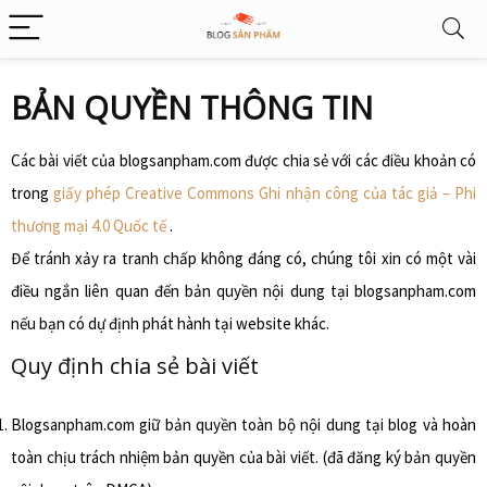
BẢN QUYỀN THÔNG TIN
Các bài viết của
blogsanpham.com
được chia sẻ với các điều khoản có
trong
giấy phép Creative Commons Ghi nhận công của tác giả – Phi
thương mại 4.0 Quốc tế
.
Để tránh xảy ra tranh chấp không đáng có, chúng tôi xin có một vài
điều ngắn liên quan đến bản quyền nội dung tại
blogsanpham.com
nếu bạn có dự định phát hành tại website khác.
Quy định chia sẻ bài viết
Blogsanpham.com
giữ bản quyền toàn bộ nội dung tại blog và hoàn
toàn chịu trách nhiệm bản quyền của bài viết. (đã đăng ký bản quyền