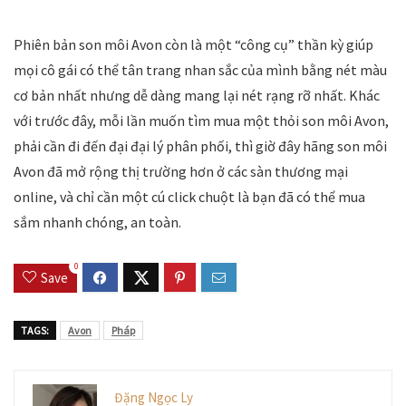
Phiên bản son môi Avon còn là một “công cụ” thần kỳ giúp
mọi cô gái có thể tân trang nhan sắc của mình bằng nét màu
cơ bản nhất nhưng dễ dàng mang lại nét rạng rỡ nhất. Khác
với trước đây, mỗi lần muốn tìm mua một thỏi son môi Avon,
phải cần đi đến đại đại lý phân phối, thì giờ đây hãng son môi
Avon đã mở rộng thị trường hơn ở các sàn thương mại
online, và chỉ cần một cú click chuột là bạn đã có thể mua
sắm nhanh chóng, an toàn.
0
Save
TAGS:
Avon
Pháp
Đặng Ngọc Ly