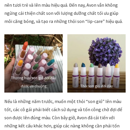
nên tươi trẻ và lên màu hiệu quả. Đến nay, Avon vẫn không
ngừng cải thiện chất son với lượng dưỡng chất tối ưu giúp
môi căng bóng, và tạo ra những thỏi son “lip-care” hiệu quả.
Thương hiệu son gió đời đầu
được ưa chuộng
Thỏi son gió đời đầu
Nếu là những năm trước, muốn một thỏi “son gió” lên màu
tốt, các cô gái phải biết cách sử dụng và tốn công chờ đợi để
son được lên đúng màu. Còn bây giờ, Avon đã cải tiến với
những kết cấu khác hơn, giúp các nàng không cần phải tốn