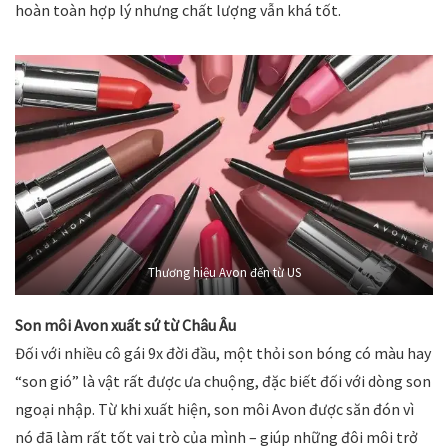
hoàn toàn hợp lý nhưng chất lượng vẫn khá tốt.
Thương hiệu Avon đến từ US
Son môi Avon xuất sứ từ Châu Âu
Đối với nhiều cô gái 9x đời đầu, một thỏi son bóng có màu hay
“son gió” là vật rất được ưa chuộng, đặc biết đối với dòng son
ngoại nhập. Từ khi xuất hiện, son môi Avon được săn đón vì
nó đã làm rất tốt vai trò của mình – giúp những đôi môi trở