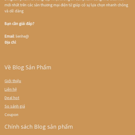
mới nhất trên các sàn thương mại điện tử giúp có sự lựa chọn nhanh chóng
và dễ dàng
Bạn cần giải đáp?
Email
: lienhe@
Địa chỉ
:
Về Blog Sản Phẩm
Giới thiệu
Liên hệ
Deal hot
So sánh giá
Coupon
Chính sách Blog sản phẩm