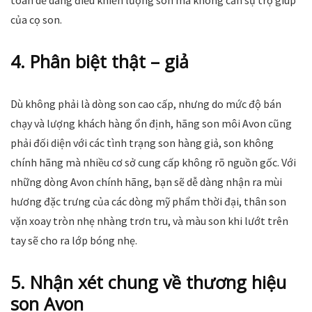
toàn dễ dàng điều khiển lượng son mà không cần sự trợ giúp
của cọ son.
4. Phân biệt thật – giả
Dù không phải là dòng son cao cấp, nhưng do mức độ bán
chạy và lượng khách hàng ổn định, hãng son môi Avon cũng
phải đối diện với các tình trạng son hàng giả, son không
chính hãng mà nhiều cơ sở cung cấp không rõ nguồn gốc. Với
những dòng Avon chính hãng, bạn sẽ dễ dàng nhận ra mùi
hương đặc trưng của các dòng mỹ phẩm thời đại, thân son
vặn xoay tròn nhẹ nhàng trơn tru, và màu son khi lướt trên
tay sẽ cho ra lớp bóng nhẹ.
5. Nhận xét chung về thương hiệu
son Avon