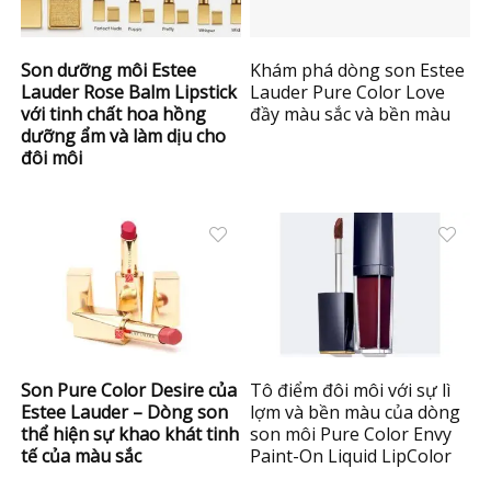
Son dưỡng môi Estee
Khám phá dòng son Estee
Lauder Rose Balm Lipstick
Lauder Pure Color Love
với tinh chất hoa hồng
đầy màu sắc và bền màu
dưỡng ẩm và làm dịu cho
đôi môi
Son Pure Color Desire của
Tô điểm đôi môi với sự lì
Estee Lauder – Dòng son
lợm và bền màu của dòng
thể hiện sự khao khát tinh
son môi Pure Color Envy
tế của màu sắc
Paint-On Liquid LipColor