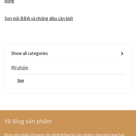
bóng
Son môi BBIA và những điều cần biết
Show all categories
Mỹ phẩm
Son
Về Blog sản phẩm
Blog sản phẩm là trang cập nhật thông tin sản phẩm cũng như deal hot