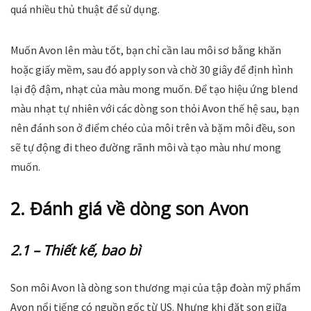
quá nhiều thủ thuật để sử dụng.
Muốn Avon lên màu tốt, bạn chỉ cần lau môi sơ bằng khăn
hoặc giấy mềm, sau đó apply son và chờ 30 giây để định hình
lại độ đậm, nhạt của màu mong muốn. Để tạo hiệu ứng blend
màu nhạt tự nhiên với các dòng son thỏi Avon thế hệ sau, bạn
nên đánh son ở điểm chéo của môi trên và bặm môi đều, son
sẽ tự động đi theo đường rãnh môi và tạo màu như mong
muốn.
2. Đánh giá về dòng son Avon
2.1 – Thiết kế, bao bì
Son môi Avon là dòng son thương mại của tập đoàn mỹ phẩm
Avon nổi tiếng có nguồn gốc từ US. Nhưng khi đặt son giữa