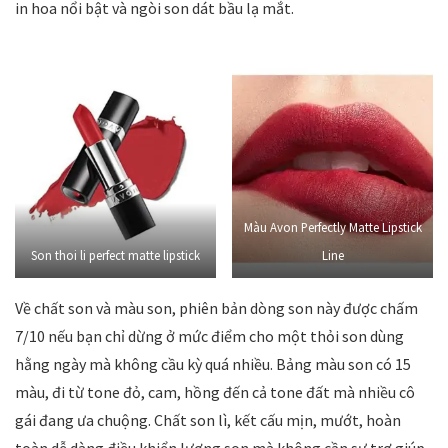
in hoa nổi bật và ngòi son dát bầu lạ mắt.
Màu Avon Perfectly Matte Lipstick
Son thoi li perfect matte lipstick
Line
Về chất son và màu son, phiên bản dòng son này được chấm
7/10 nếu bạn chỉ dừng ở mức điểm cho một thỏi son dùng
hằng ngày mà không cầu kỳ quá nhiều. Bảng màu son có 15
màu, đi từ tone đỏ, cam, hồng đến cả tone đất mà nhiều cô
gái đang ưa chuộng. Chất son lì, kết cấu mịn, mướt, hoàn