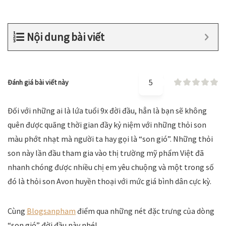
Nội dung bài viết
5
Đánh giá bài viết này
Đối với những ai là lứa tuổi 9x đời đầu, hẳn là bạn sẽ không
quên được quãng thời gian đầy kỷ niệm với những thỏi son
màu phớt nhạt mà người ta hay gọi là “son gió”. Những thỏi
son này lần đầu tham gia vào thị trường mỹ phẩm Việt đã
nhanh chóng được nhiều chị em yêu chuộng và một trong số
đó là thỏi son Avon huyền thoại với mức giá bình dân cực kỳ.
Cùng
Blogsanpham
điểm qua những nét đặc trưng của dòng
“son gió” đời đầu này nhé!