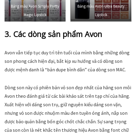
Bảng màu Avon Simply Pretty
Bảng màu Avon Ultra Beauty
Magic Lipstick
Lipstick
3. Các dòng sản phẩm Avon
Avon vẫn tiếp tục duy trì tên tuổi của mình bằng những dòng
son phong cách hiện đại, bắt kịp xu hướng và có dòng son
được mệnh danh là “bản dupe bình dân” của dòng son MAC.
Dòng son này có phiên bản vỏ son đẹp nhất của hãng son môi
Avon theo đánh giá từ các bài khảo sát trên tạp chí của hãng.
Xuất hiện với dáng son trụ, giữ nguyên kiểu dáng son vặn,
nhưng vỏ son được nhuộm màu đen tuyền óng ánh, nắp son
được bảo quản bằng bốn góc chốt chắc chắn. Sự sang trọng
của son còn là nét khắc tên thương hiệu Avon bằng font chữ