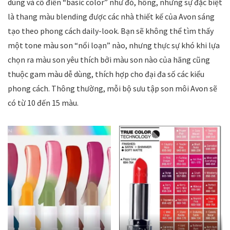
dùng và cổ điển “basic color” như đỏ, hồng, nhưng sự đặc biệt
là thang màu blending được các nhà thiết kế của Avon sáng
tạo theo phong cách daily-look. Bạn sẽ không thể tìm thấy
một tone màu son “nổi loạn” nào, nhưng thực sự khó khi lựa
chọn ra màu son yêu thích bởi màu son nào của hãng cũng
thuộc gam màu dễ dùng, thích hợp cho đại đa số các kiểu
phong cách. Thông thường, mỗi bộ sưu tập son môi Avon sẽ
có từ 10 đến 15 màu.