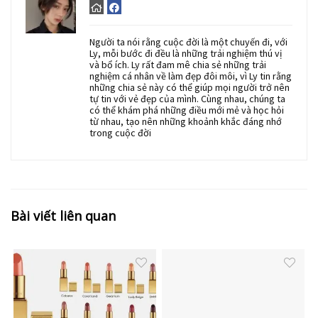
Người ta nói rằng cuộc đời là một chuyến đi, với
Ly, mỗi bước đi đều là những trải nghiệm thú vị
và bổ ích. Ly rất đam mê chia sẻ những trải
nghiệm cá nhân về làm đẹp đôi môi, vì Ly tin rằng
những chia sẻ này có thể giúp mọi người trở nên
tự tin với vẻ đẹp của mình. Cùng nhau, chúng ta
có thể khám phá những điều mới mẻ và học hỏi
từ nhau, tạo nên những khoảnh khắc đáng nhớ
trong cuộc đời
Bài viết liên quan