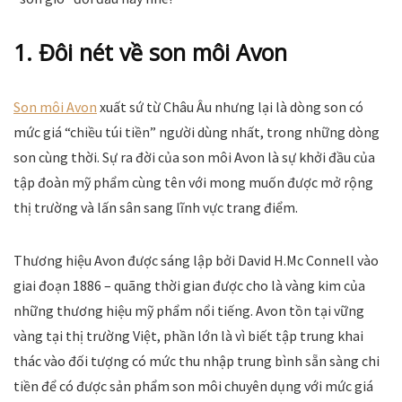
1. Đôi nét về son môi Avon
Son môi Avon
xuất sứ từ Châu Âu nhưng lại là dòng son có
mức giá “chiều túi tiền” người dùng nhất, trong những dòng
son cùng thời. Sự ra đời của son môi Avon là sự khởi đầu của
tập đoàn mỹ phẩm cùng tên với mong muốn được mở rộng
thị trường và lấn sân sang lĩnh vực trang điểm.
Thương hiệu Avon được sáng lập bởi David H.Mc Connell vào
giai đoạn 1886 – quãng thời gian được cho là vàng kim của
những thương hiệu mỹ phẩm nổi tiếng. Avon tồn tại vững
vàng tại thị trường Việt, phần lớn là vì biết tập trung khai
thác vào đối tượng có mức thu nhập trung bình sẵn sàng chi
tiền để có được sản phẩm son môi chuyên dụng với mức giá