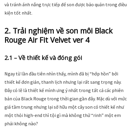
và tránh ánh nắng trực tiếp để son được bảo quản trong điều
kiện tốt nhất.
2. Trải nghiệm về son môi Black
Rouge Air Fit Velvet ver 4
2.1 – Về thiết kế và đóng gói
Ngay từ lần đầu tiên nhìn thấy, mình đã bị “hớp hồn” bởi
thiết kế đơn giản, thanh lịch nhưng lại rất sang trọng này.
Đây có lẽ là thiết kế mình ưng ý nhất trong tất cả các phiên
bản của Black Rouge trong thời gian gần đây. Mặc dù với mức
giá tầm trung nhưng lại sở hữu một cây son có thiết kế như
một thỏi high-end thì tội gì mà không thử “rinh” một em
phải không nào?