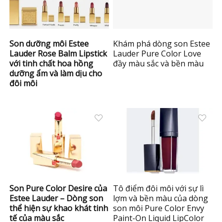
Son dưỡng môi Estee
Khám phá dòng son Estee
Lauder Rose Balm Lipstick
Lauder Pure Color Love
với tinh chất hoa hồng
đầy màu sắc và bền màu
dưỡng ẩm và làm dịu cho
đôi môi
Son Pure Color Desire của
Tô điểm đôi môi với sự lì
Estee Lauder – Dòng son
lợm và bền màu của dòng
thể hiện sự khao khát tinh
son môi Pure Color Envy
tế của màu sắc
Paint-On Liquid LipColor