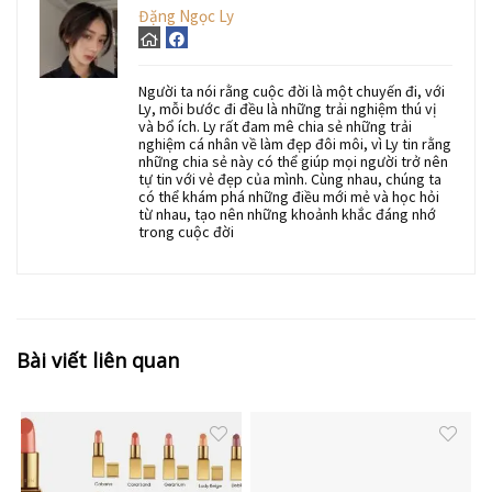
Đặng Ngọc Ly
Người ta nói rằng cuộc đời là một chuyến đi, với
Ly, mỗi bước đi đều là những trải nghiệm thú vị
và bổ ích. Ly rất đam mê chia sẻ những trải
nghiệm cá nhân về làm đẹp đôi môi, vì Ly tin rằng
những chia sẻ này có thể giúp mọi người trở nên
tự tin với vẻ đẹp của mình. Cùng nhau, chúng ta
có thể khám phá những điều mới mẻ và học hỏi
từ nhau, tạo nên những khoảnh khắc đáng nhớ
trong cuộc đời
Bài viết liên quan