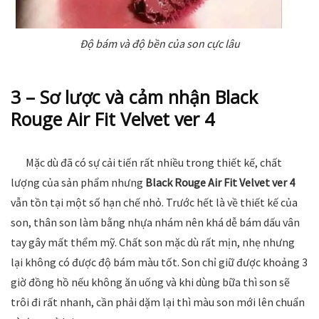
Độ bám và độ bền của son cực lâu
3 – Sơ lược và cảm nhận Black
Rouge Air Fit Velvet ver 4
Mặc dù đã có sự cải tiến rất nhiều trong thiết kế, chất
lượng của sản phẩm nhưng
Black Rouge Air Fit Velvet ver 4
vẫn tồn tại một số hạn chế nhỏ. Trước hết là về thiết kế của
son, thân son làm bằng nhựa nhám nên khá dễ bám dấu vân
tay gây mất thểm mỹ. Chất son mặc dù rất mịn, nhẹ nhưng
lại không có được độ bám màu tốt. Son chỉ giữ được khoảng 3
giờ đồng hồ nếu không ăn uống và khi dùng bữa thì son sẽ
trôi đi rất nhanh, cần phải dặm lại thì màu son mới lên chuẩn