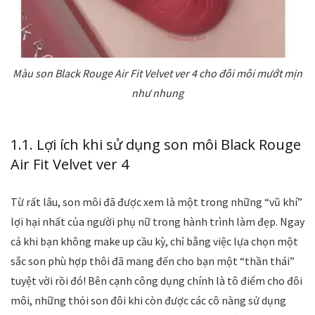
Màu son Black Rouge Air Fit Velvet ver 4 cho đôi môi mướt mịn
như nhung
1.1. Lợi ích khi sử dụng son môi Black Rouge
Air Fit Velvet ver 4
Từ rất lâu, son môi đã được xem là một trong những “vũ khí”
lợi hại nhất của người phụ nữ trong hành trình làm đẹp. Ngay
cả khi bạn không make up cầu kỳ, chỉ bằng việc lựa chọn một
sắc son phù hợp thôi đã mang đến cho bạn một “thần thái”
tuyệt vời rồi đó! Bên cạnh công dụng chính là tô điểm cho đôi
môi, những thỏi son đôi khi còn được các cô nàng sử dụng