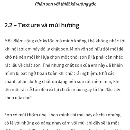
Phần son với thiết kế vuông gốc
2.2 – Texture và mùi hương
Một điểm cộng cực kỳ lớn mà mình không thể không nhắc tới
khi nói tới em này đó là chất son. Mình vốn sở hữu đôi môi dễ
khô nẻ nên mỗi khi lựa chọn một thỏi son lì là phải cân nhắc
rất lâu về chất son. Thế nhưng chất son của em này đã khiến
mình bị bất ngờ hoàn toàn khi thử trải nghiệm. Nhờ các
thành phần dưỡng chất đa dạng nên son rất mềm mịn, khi
lên môi rất dễ tán đều và lại chuẩn màu ngay từ lần đầu tiên
thoa nữa chứ!
Son có mùi thơm nhẹ, theo mình thì mùi này dễ chịu nhưng
có lẽ với những cô nàng nhạy cảm với mùi thì đây sẽ là một