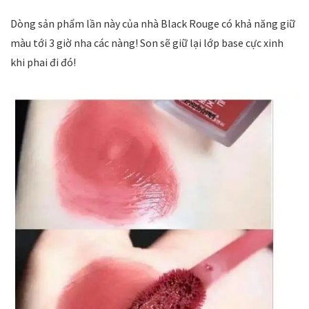
Dòng sản phẩm lần này của nhà Black Rouge có khả năng giữ
màu tới 3 giờ nha các nàng! Son sẽ giữ lại lớp base cực xinh
khi phai đi đó!