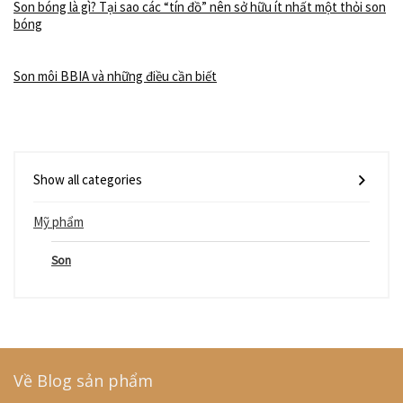
Son bóng là gì? Tại sao các “tín đồ” nên sở hữu ít nhất một thỏi son
bóng
Son môi BBIA và những điều cần biết
Show all categories
Mỹ phẩm
Son
Về Blog sản phẩm