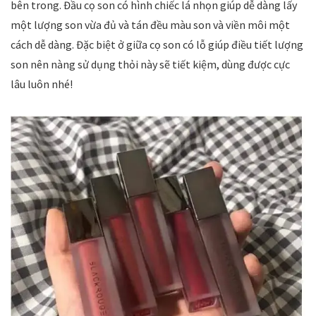
bên trong. Đầu cọ son có hình chiếc lá nhọn giúp dễ dàng lấy
một lượng son vừa đủ và tán đều màu son và viền môi một
cách dễ dàng. Đặc biệt ở giữa cọ son có lỗ giúp điều tiết lượng
son nên nàng sử dụng thỏi này sẽ tiết kiệm, dùng được cực
lâu luôn nhé!