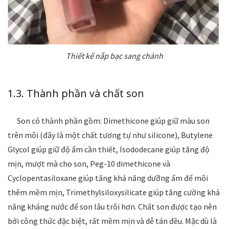
Thiết kế nắp bạc sang chảnh
1.3. Thành phần và chất son
Son có thành phần gồm: Dimethicone giúp giữ màu son
trên môi (đây là một chất tương tự như silicone), Butylene
Glycol giúp giữ độ ẩm cần thiết, Isododecane giúp tăng độ
mịn, mượt mà cho son, Peg-10 dimethicone và
Cyclopentasiloxane giúp tăng khả năng dưỡng ẩm để môi
thêm mềm mịn, Trimethylsiloxysilicate giúp tăng cường khả
năng kháng nước để son lâu trôi hơn. Chất son được tạo nên
bởi công thức đặc biệt, rất mềm mịn và dễ tán đều. Mặc dù là