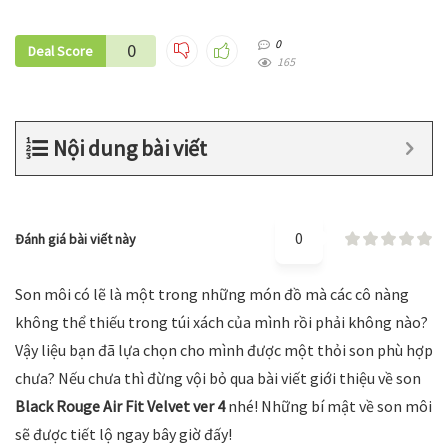
0
0
Deal Score
165
Nội dung bài viết
0
Đánh giá bài viết này
Son môi có lẽ là một trong những món đồ mà các cô nàng
không thể thiếu trong túi xách của mình rồi phải không nào?
Vậy liệu bạn đã lựa chọn cho mình được một thỏi son phù hợp
chưa? Nếu chưa thì đừng vội bỏ qua bài viết giới thiệu về son
Black Rouge Air Fit Velvet ver 4
nhé! Những bí mật về son môi
sẽ được tiết lộ ngay bây giờ đấy!