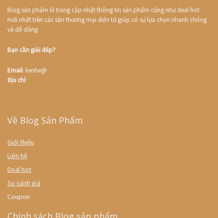
Blog sản phẩm là trang cập nhật thông tin sản phẩm cũng như deal hot
mới nhất trên các sàn thương mại điện tử giúp có sự lựa chọn nhanh chóng
và dễ dàng
Bạn cần giải đáp?
Email
: lienhe@
Địa chỉ
:
Về Blog Sản Phẩm
Giới thiệu
Liên hệ
Deal hot
So sánh giá
Coupon
Chính sách Blog sản phẩm