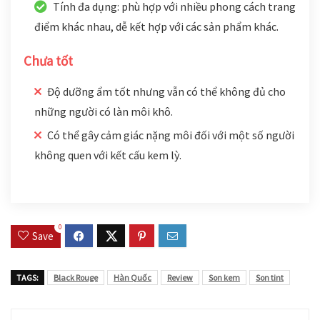
Tính đa dụng: phù hợp với nhiều phong cách trang
điểm khác nhau, dễ kết hợp với các sản phẩm khác.
Chưa tốt
Độ dưỡng ẩm tốt nhưng vẫn có thể không đủ cho
những người có làn môi khô.
Có thể gây cảm giác nặng môi đối với một số người
không quen với kết cấu kem lỳ.
0
Save
TAGS:
Black Rouge
Hàn Quốc
Review
Son kem
Son tint