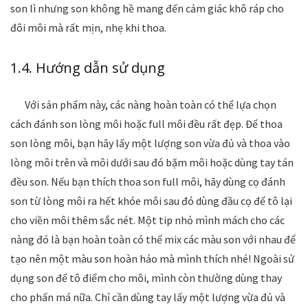
son lì nhưng son không hề mang đến cảm giác khô ráp cho
đôi môi mà rất mịn, nhẹ khi thoa.
1.4. Hướng dẫn sử dụng
Với sản phẩm này, các nàng hoàn toàn có thể lựa chọn
cách đánh son lòng môi hoặc full môi đều rất đẹp. Để thoa
son lòng môi, bạn hãy lấy một lượng son vừa đủ và thoa vào
lòng môi trên và môi dưới sau đó bặm môi hoặc dùng tay tán
đều son. Nếu bạn thích thoa son full môi, hãy dùng cọ đánh
son từ lòng môi ra hết khóe môi sau đó dùng đầu cọ để tô lại
cho viền môi thêm sắc nét. Một tip nhỏ mình mách cho các
nàng đó là bạn hoàn toàn có thể mix các màu son với nhau để
tạo nên một màu son hoàn hảo mà mình thích nhé! Ngoài sử
dụng son để tô điểm cho môi, mình còn thường dùng thay
cho phấn má nữa. Chỉ cần dùng tay lấy một lượng vừa đủ và