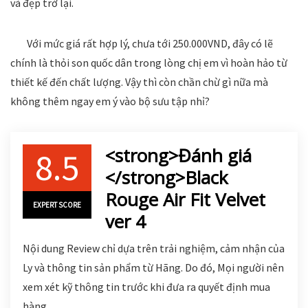
và đẹp trở lại.
Với mức giá rất hợp lý, chưa tới 250.000VND, đây có lẽ
chính là thỏi son quốc dân trong lòng chị em vì hoàn hảo từ
thiết kế đến chất lượng. Vậy thì còn chần chừ gì nữa mà
không thêm ngay em ý vào bộ sưu tập nhỉ?
<strong>Đánh giá
8.5
</strong>Black
Rouge Air Fit Velvet
EXPERT SCORE
ver 4
Nội dung Review chỉ dựa trên trải nghiệm, cảm nhận của
Ly và thông tin sản phẩm từ Hãng. Do đó, Mọi người nên
xem xét kỹ thông tin trước khi đưa ra quyết định mua
hàng.