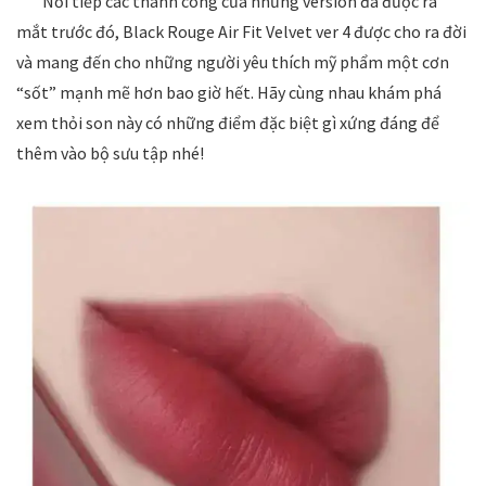
Nối tiếp các thành công của những version đã được ra
mắt trước đó, Black Rouge Air Fit Velvet ver 4 được cho ra đời
và mang đến cho những người yêu thích mỹ phẩm một cơn
“sốt” mạnh mẽ hơn bao giờ hết. Hãy cùng nhau khám phá
xem thỏi son này có những điểm đặc biệt gì xứng đáng để
thêm vào bộ sưu tập nhé!