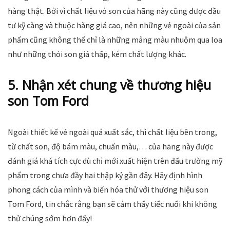
hàng thật. Bởi vì chất liệu vỏ son của hãng này cũng được đầu
tư kỹ càng và thuộc hàng giá cao, nên những vẻ ngoài của sản
phẩm cũng không thể chỉ là những mảng màu nhuộm qua loa
như những thỏi son giá thấp, kém chất lượng khác.
5. Nhận xét chung về thương hiệu
son Tom Ford
Ngoài thiết kế vẻ ngoài quá xuất sắc, thì chất liệu bên trong,
từ chất son, độ bám màu, chuẩn màu,… của hãng này được
đánh giá khá tích cực dù chỉ mới xuất hiện trên đấu trường mỹ
phẩm trong chưa đầy hai thập kỷ gần đây. Hãy định hình
phong cách của mình và biến hóa thử với thương hiệu son
Tom Ford, tin chắc rằng bạn sẽ cảm thấy tiếc nuối khi không
thử chúng sớm hơn đấy!