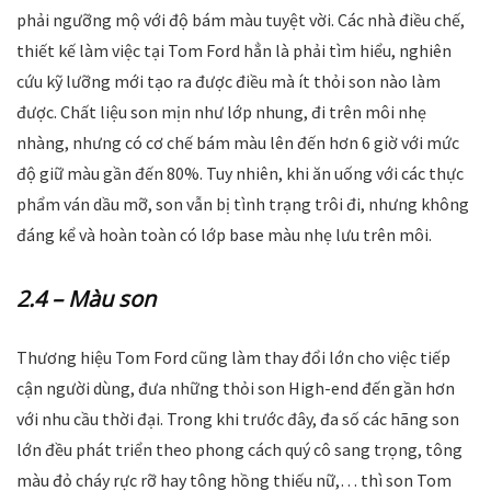
phải ngưỡng mộ với độ bám màu tuyệt vời. Các nhà điều chế,
thiết kế làm việc tại Tom Ford hẳn là phải tìm hiểu, nghiên
cứu kỹ lưỡng mới tạo ra được điều mà ít thỏi son nào làm
được. Chất liệu son mịn như lớp nhung, đi trên môi nhẹ
nhàng, nhưng có cơ chế bám màu lên đến hơn 6 giờ với mức
độ giữ màu gần đến 80%. Tuy nhiên, khi ăn uống với các thực
phẩm ván dầu mỡ, son vẫn bị tình trạng trôi đi, nhưng không
đáng kể và hoàn toàn có lớp base màu nhẹ lưu trên môi.
2.4 – Màu son
Thương hiệu Tom Ford cũng làm thay đổi lớn cho việc tiếp
cận người dùng, đưa những thỏi son High-end đến gần hơn
với nhu cầu thời đại. Trong khi trước đây, đa số các hãng son
lớn đều phát triển theo phong cách quý cô sang trọng, tông
màu đỏ cháy rực rỡ hay tông hồng thiếu nữ,… thì son Tom