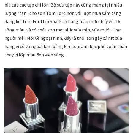
bìa của các tạp chí lớn. Bộ sưu tập này cũng mang lại nhiều
lượng “fan” cho son Tom Ford hơn với lượt mua sắm tăng
đáng kể. Tom Ford Lip Spark có bảng màu mới nhấy với 16
tông màu, và có chất son metallic vừa mịn, vừa mướt “vạn
người mê”. Nói về ngoại hình, đây là thỏi son gây cú hit của
hãng vì có vỏ ngoài làm bằng kim loại ánh bạc phủ toàn thân
thay vì lớp màu đen viền vàng.