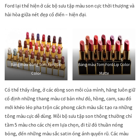
Ford lại thể hiện ở các bộ sưu tập màu son cực thời thượng và
hài hòa giữa nét đẹp cổ điển – hiện đại.
Bảng màu dòng Tom Ford Lip
Bảng màu Tom Ford Lip Color
Color
Matte
Có thể thấy rằng, ở các dòng son môi của mình, hãng luôn giữ
cố định những thang màu cơ bản như đỏ, hồng, cam, sau đó
mới khéo léo pha trộn các phong cách màu sắc tạo ra những
tông màu cực dễ dùng. Mỗi bộ sưu tập son thông thường chỉ
tầm 5 màu cho các chị em lựa chọn, đi từ đỏ thuần nóng
bỏng, đến những màu sắc satin óng ánh quyến rũ. Các màu