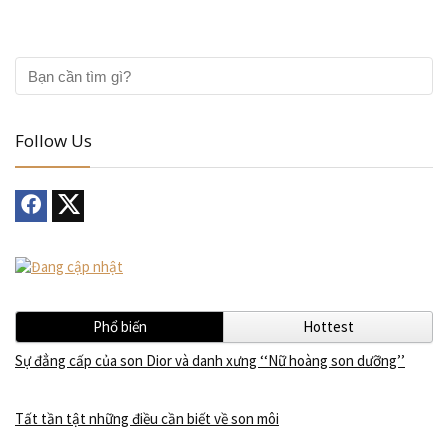
Follow Us
Phổ biến
Hottest
Sự đẳng cấp của son Dior và danh xưng ‘‘Nữ hoàng son dưỡng’’
Tất tần tật những điều cần biết về son môi