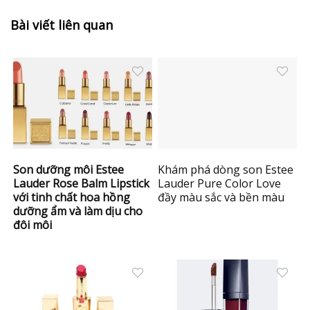
Bài viết liên quan
Son dưỡng môi Estee
Khám phá dòng son Estee
Lauder Rose Balm Lipstick
Lauder Pure Color Love
với tinh chất hoa hồng
đầy màu sắc và bền màu
dưỡng ẩm và làm dịu cho
đôi môi