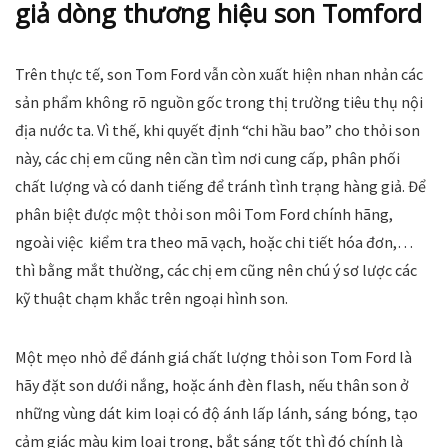
giả dòng thương hiệu son Tomford
Trên thực tế, son Tom Ford vẫn còn xuất hiện nhan nhản các
sản phẩm không rõ nguồn gốc trong thị trường tiêu thụ nội
địa nước ta. Vì thế, khi quyết định “chi hầu bao” cho thỏi son
này, các chị em cũng nên cần tìm nơi cung cấp, phân phối
chất lượng và có danh tiếng để tránh tình trạng hàng giả. Để
phân biệt được một thỏi son môi Tom Ford chính hãng,
ngoài việc kiểm tra theo mã vạch, hoặc chi tiết hóa đơn,…
thì bằng mắt thường, các chị em cũng nên chú ý sơ lược các
kỹ thuật chạm khắc trên ngoại hình son.
Một mẹo nhỏ để đánh giá chất lượng thỏi son Tom Ford là
hãy đặt son dưới nắng, hoặc ánh đèn flash, nếu thân son ở
những vùng dát kim loại có độ ánh lấp lánh, sáng bóng, tạo
cảm giác màu kim loại trong, bắt sáng tốt thì đó chính là