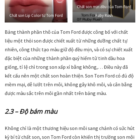
Chất son mịn đều của Tom Ford
Chất son Lip Color từ Tom Ford
Ruby Rush
Bảng thành phần thô của Tom Ford được công bố với chất
liệu một thỏi son được chiết xuất từ những dưỡng chất tự
nhiên, công thức tạo màu giữ độ đều mịn, và có sự chiết xuất
đặc biệt của những thành phần quý hiếm từ tinh dầu hoa
giống, tỉ lệ chì trong son xấp xỉ bằng không,… Điều này đã
kết cấu nên một chất son hoàn thiện. Son Tom Ford có đủ độ
mềm mại, dễ lướt trên môi, không gây khô môi, và cân bằng
được màu sắc trên môi gần nhất trên bảng màu.
2.3 – Độ bám màu
Không chỉ là một thương hiệu son môi sang chảnh có sức hút
kỳ bí từ chất son, son Tom Ford còn khiến thị trường son môi