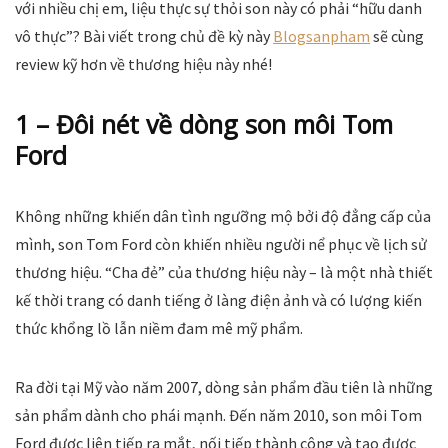
với nhiều chị em, liệu thực sự thỏi son này có phải “hữu danh
vô thực”? Bài viết trong chủ đề kỳ này
Blogsanpham
sẽ cùng
review kỹ hơn về thương hiệu này nhé!
1 – Đôi nét về dòng son môi Tom
Ford
Không những khiến dân tình ngưỡng mộ bởi độ đẳng cấp của
mình, son Tom Ford còn khiến nhiều người nể phục về lịch sử
thương hiệu. “Cha đẻ” của thương hiệu này – là một nhà thiết
kế thời trang có danh tiếng ở làng điện ảnh và có lượng kiến
thức khổng lồ lẫn niềm đam mê mỹ phẩm.
Ra đời tại Mỹ vào năm 2007, dòng sản phẩm đầu tiên là những
sản phẩm dành cho phái mạnh. Đến năm 2010, son môi Tom
Ford được liên tiếp ra mắt, nối tiếp thành công và tạo được