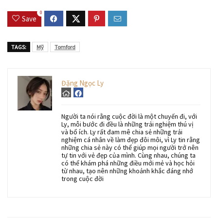
0
Save
TAGS:
Mỹ
Tomford
Đặng Ngọc Ly
Người ta nói rằng cuộc đời là một chuyến đi, với
Ly, mỗi bước đi đều là những trải nghiệm thú vị
và bổ ích. Ly rất đam mê chia sẻ những trải
nghiệm cá nhân về làm đẹp đôi môi, vì Ly tin rằng
những chia sẻ này có thể giúp mọi người trở nên
tự tin với vẻ đẹp của mình. Cùng nhau, chúng ta
có thể khám phá những điều mới mẻ và học hỏi
từ nhau, tạo nên những khoảnh khắc đáng nhớ
trong cuộc đời