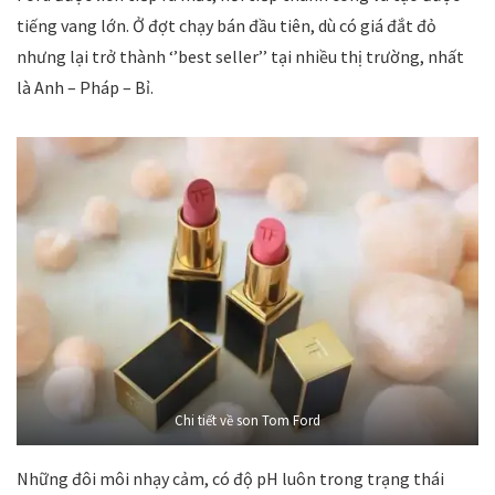
tiếng vang lớn. Ở đợt chạy bán đầu tiên, dù có giá đắt đỏ
nhưng lại trở thành ‘’best seller’’ tại nhiều thị trường, nhất
là Anh – Pháp – Bỉ.
Chi tiết về son Tom Ford
Những đôi môi nhạy cảm, có độ pH luôn trong trạng thái