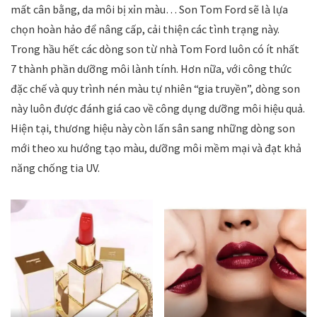
mất cân bằng, da môi bị xỉn màu… Son Tom Ford sẽ là lựa
chọn hoàn hảo để nâng cấp, cải thiện các tình trạng này.
Trong hầu hết các dòng son từ nhà Tom Ford luôn có ít nhất
7 thành phần dưỡng môi lành tính. Hơn nữa, với công thức
đặc chế và quy trình nén màu tự nhiên “gia truyền”, dòng son
này luôn được đánh giá cao về công dụng dưỡng môi hiệu quả.
Hiện tại, thương hiệu này còn lấn sân sang những dòng son
mới theo xu hướng tạo màu, dưỡng môi mềm mại và đạt khả
năng chống tia UV.