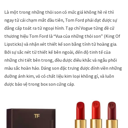
Là một trong những thỏi son có mức giá không hề rẻ thì
ngay từ cái chạm mắt đầu tiên, Tom Ford phải đạt được sự
đẳng cấp toát ra từ ngoại hình. Tạp chí Vogue từng đề cử
thương hiệu Tom Ford là “Vua của những thỏi son” (King Of
Lipsticks) và nhận xét thiết kế son bằng tính từ hoàng gia.
Bởi sự sắc nét từ thiết kế bên ngoài, đến độ tinh tế của
những chi tiết bên trong, đều được điêu khắc và ngẫu phối
màu sắc hoàn hảo. Dáng son đặc trưng được đính viền những
đường ánh kim, vỏ có chất liệu kim loại không gỉ, và luôn
được bảo vệ trong box son cứng cáp.