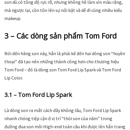
son dù có tông độ rực rỡ, nhưng không hề làm xỉn màu răng,
mà ngược lại, còn tôn lên sự nổi bật và dễ đi cùng nhiều kiểu
makeup.
3 – Các dòng sản phẩm Tom Ford
Nói đến hãng son này, hẳn là phải kể đến hai dòng son “huyền
thoại” đã tạo nên những thành công hơn cho thương hiệu
Tom Ford – đó là dòng son Tom Ford Lip Spark và Tom Ford
Lip Color.
3.1 – Tom Ford Lip Spark
Là dòng son ra mắt cách đây không lâu, Tom Ford Lip Spark
nhanh chóng tiệp cận ở vị trí “thỏi son của năm” trong
đường đua son môi High-end toàn cầu khi được lên hẳn trang