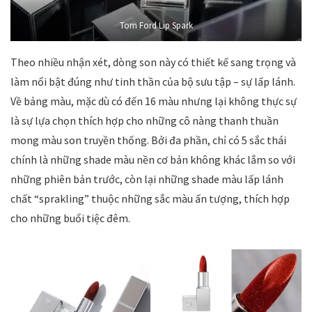
Tom Ford Lip Spark
Theo nhiều nhận xét, dòng son này có thiết kế sang trọng và
làm nổi bật đúng như tinh thần của bộ sưu tập – sự lấp lánh.
Về bảng màu, mặc dù có đến 16 màu nhưng lại không thực sự
là sự lựa chọn thích hợp cho những cô nàng thanh thuần
mong màu son truyền thống. Bởi đa phần, chỉ có 5 sắc thái
chính là những shade màu nền cơ bản không khác lắm so với
những phiên bản trước, còn lại những shade màu lấp lánh
chất “sprakling” thuộc những sắc màu ấn tượng, thích hợp
cho những buổi tiệc đêm.