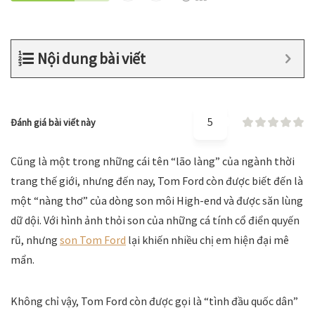
Nội dung bài viết
5
Đánh giá bài viết này
Cũng là một trong những cái tên “lão làng” của ngành thời
trang thế giới, nhưng đến nay, Tom Ford còn được biết đến là
một “nàng thơ” của dòng son môi High-end và được săn lùng
dữ dội. Với hình ảnh thỏi son của những cá tính cổ điển quyến
rũ, nhưng
son Tom Ford
lại khiến nhiều chị em hiện đại mê
mẩn.
Không chỉ vậy, Tom Ford còn được gọi là “tình đầu quốc dân”