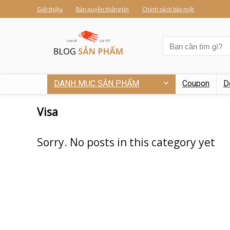
Giới thiệu
Bản quyền thông tin
Chính sách bảo mật
DANH MỤC SẢN PHẨM
Coupon
D
Visa
Sorry. No posts in this category yet