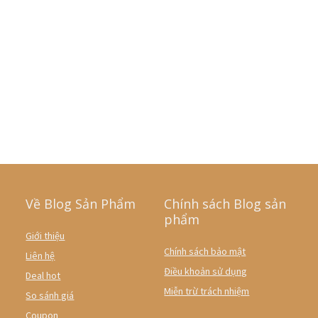
Về Blog Sản Phẩm
Chính sách Blog sản
phẩm
Giới thiệu
Chính sách bảo mật
Liên hệ
Điều khoản sử dụng
Deal hot
Miễn trừ trách nhiệm
So sánh giá
Coupon