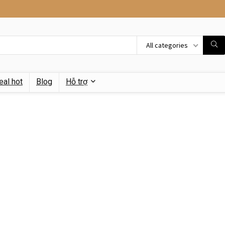
All categories
eal hot
Blog
Hỗ trợ