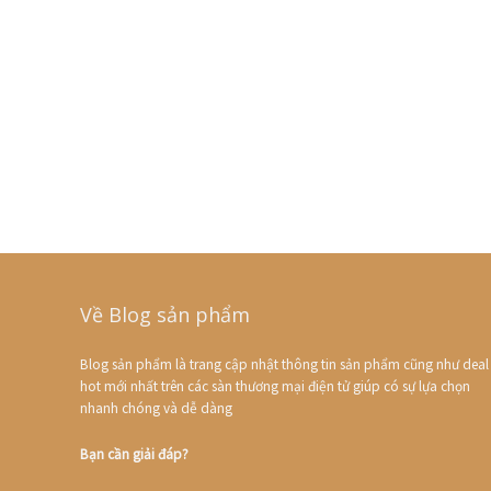
Về Blog sản phẩm
Blog sản phẩm là trang cập nhật thông tin sản phẩm cũng như deal
hot mới nhất trên các sàn thương mại điện tử giúp có sự lựa chọn
nhanh chóng và dễ dàng
Bạn cần giải đáp?