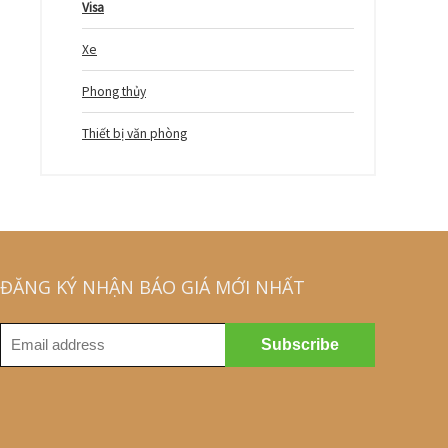
Visa
Xe
Phong thủy
Thiết bị văn phòng
ĐĂNG KÝ NHẬN BÁO GIÁ MỚI NHẤT