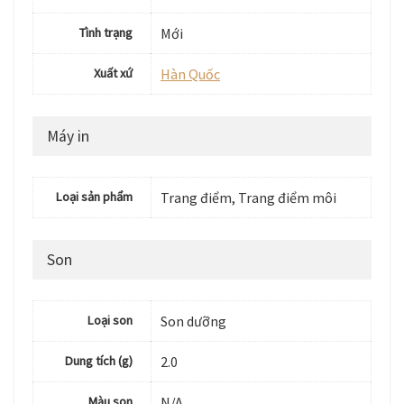
Tình trạng
Mới
Xuất xứ
Hàn Quốc
Máy in
Loại sản phẩm
Trang điểm, Trang điểm môi
Son
Loại son
Son dưỡng
Dung tích (g)
2.0
Màu son
N/A