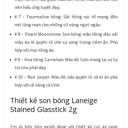
nên hiệu ứng tuyệt đẹp.
# 7 – Tourmaline hồng: Sắc hồng rực rỡ mang đến
nét lãng mạn cho những cô nàng ngọt ngào.
# 8 – Peach Moonstone: Son bóng màu hồng đào với
màu ba lê quyến rũ cho sự sang trọng tiềm ẩn. Phù
hợp với mọi tông da.
# 9 – Hoa hồng Carnelian: Màu đỏ tươi mang lại sự tự
tin cho phái đẹp
# 10 – Red Jasper: Màu đỏ nâu quyến rũ và bí ẩn phù
hợp với cô nàng cá tính.
Thiết kế son bóng Laneige
Stained Glasstick 2g
Em ấy hớp hồn người dùng với thiết kế cực kỳ sang