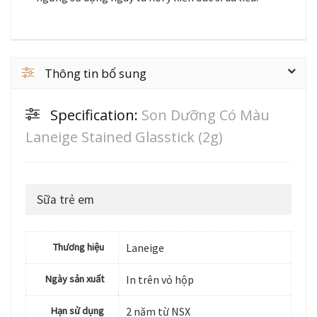
Thông tin bổ sung
Specification:
Son Dưỡng Có Màu
Laneige Stained Glasstick (2g)
Sữa trẻ em
Thương hiệu
Laneige
Ngày sản xuất
In trên vỏ hộp
Hạn sử dụng
2 năm từ NSX