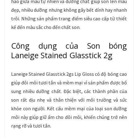
hảo giữa màu tự nhiên và dưỡng chất giúp son lên màu
đẹp, nhiều dưỡng nhưng không gây bết dính hay nhanh
trôi. Những sản phẩm trang điểm siêu cao cấp từ thiết
kế đến màu sắc cho đến chất son.
Công dụng của Son bóng
Laneige Stained Glasstick 2g
Laneige Stained Glasstick 2gs Lip Gloss có độ bóng cao
giúp đôi môi tươi tắn và mềm mại vì sản phẩm được bổ
sung nhiều dưỡng chất. Đặc biệt, các thành phần của
son rất dịu nhẹ và thân thiện với môi trường và sức
khỏe con người. Kết cấu mềm mại của loại son dưỡng
môi này giúp giữ ẩm cho đôi môi, khiến chúng trở nên
rạng rỡ và tươi tắn.