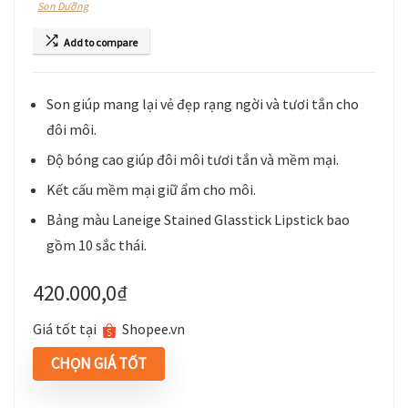
Son Dưỡng
Add to compare
Son giúp mang lại vẻ đẹp rạng ngời và tươi tắn cho
đôi môi.
Độ bóng cao giúp đôi môi tươi tắn và mềm mại.
Kết cấu mềm mại giữ ẩm cho môi.
Bảng màu Laneige Stained Glasstick Lipstick bao
gồm 10 sắc thái.
420.000,0
₫
Giá tốt tại
shopee.vn
CHỌN GIÁ TỐT