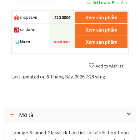
Set Lowest Price Alert
Xem sản phẩm
shopee.vn
420.000₫
Xem sản phẩm
sendo.vn
Xem sản phẩm
tiki.vn
out of stock
Add to wishlist
Last updated on 6 Tháng Bảy, 2026 7:28 sáng
Mô tả
Laneige Stained Glasstick Lipstick là sự kết hợp hoàn