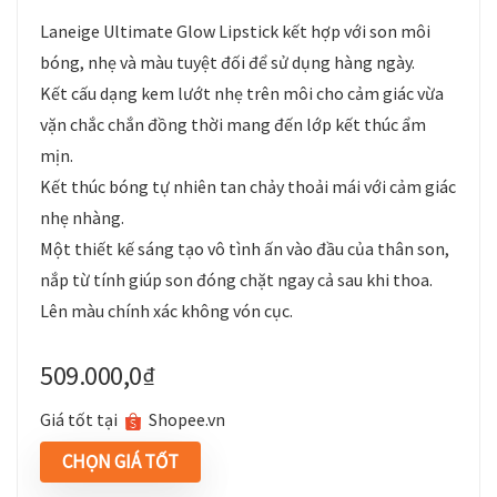
Laneige Ultimate Glow Lipstick kết hợp với son môi
bóng, nhẹ và màu tuyệt đối để sử dụng hàng ngày.
Kết cấu dạng kem lướt nhẹ trên môi cho cảm giác vừa
vặn chắc chắn đồng thời mang đến lớp kết thúc ẩm
mịn.
Kết thúc bóng tự nhiên tan chảy thoải mái với cảm giác
nhẹ nhàng.
Một thiết kế sáng tạo vô tình ấn vào đầu của thân son,
nắp từ tính giúp son đóng chặt ngay cả sau khi thoa.
Lên màu chính xác không vón cục.
509.000,0
₫
Giá tốt tại
shopee.vn
CHỌN GIÁ TỐT