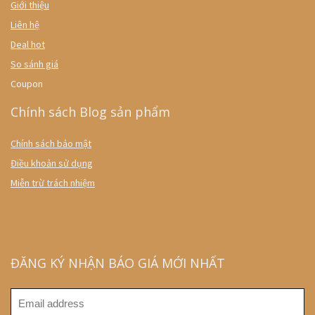
Giới thiệu
Liên hệ
Deal hot
So sánh giá
Coupon
Chính sách Blog sản phẩm
Chính sách bảo mật
Điều khoản sử dụng
Miễn trừ trách nhiệm
ĐĂNG KÝ NHẬN BÁO GIÁ MỚI NHẤT