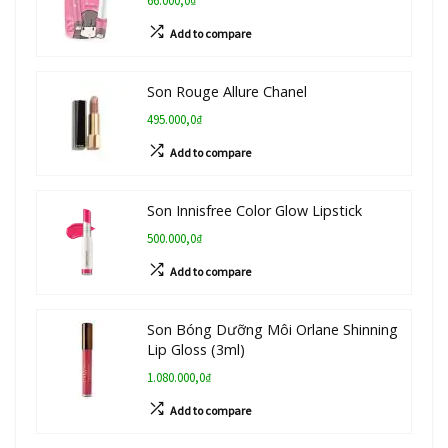
66.000,0₫
Add to compare
Son Rouge Allure Chanel
495.000,0₫
Add to compare
Son Innisfree Color Glow Lipstick
500.000,0₫
Add to compare
Son Bóng Dưỡng Môi Orlane Shinning
Lip Gloss (3ml)
1.080.000,0₫
Add to compare