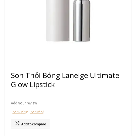
Son Thỏi Bóng Laneige Ultimate
Glow Lipstick
Add your review
Son Bóng
Son thỏi
Add to compare