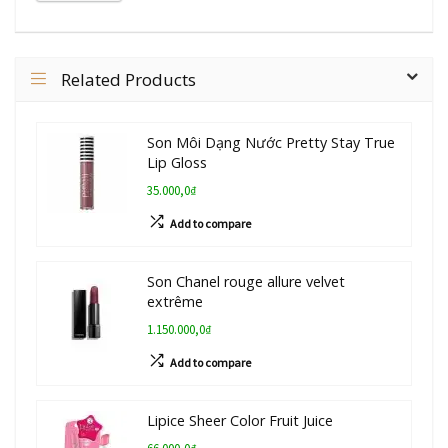
Related Products
Son Môi Dạng Nước Pretty Stay True
Lip Gloss
35.000,0₫
Add to compare
Son Chanel rouge allure velvet
extrême
1.150.000,0₫
Add to compare
Lipice Sheer Color Fruit Juice