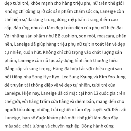
đẹp tươi trẻ, khỏe mạnh cho hàng triệu phụ nữ trên thế giới.
Không chỉ dừng lại ở các sản phẩm chăm sóc da, Laneige còn
thể hiện sự đa dạng trong dòng mỹ phẩm trang điểm cao
cấp, đáp ứng nhu cầu làm đẹp toàn diện của phụ nữ hiện đại.
Với những sản phẩm như BB cushion, son môi, mascara, phấn
nền, Laneige đã giúp hàng triệu phụ nữ tự tin toát lên vẻ đẹp
tự nhiên, cuốn hút. Không chỉ chú trọng vào chất lượng sản
phẩm, Laneige còn nỗ lực xây dựng hình ảnh thương hiệu
đẳng cấp và sang trọng. Hãng đã hợp tác với nhiều ngôi sao
nổi tiếng như Song Hye Kyo, Lee Sung Kyung và Kim Yoo Jung
để truyền tải thông điệp về vẻ đẹp tự nhiên, tươi trẻ của
Laneige. Hiện nay, Laneige đã có mặt tại hơn 13 quốc gia trên
thế giới, với hàng trăm cửa hàng và điểm bán, mang đến cho
người tiêu dùng những trải nghiệm làm đẹp tuyệt vời. Đến với
Laneige, bạn sẽ được khám phá một thế giới làm đẹp đầy
màu sắc, chất lượng và chuyên nghiệp. Đồng hành cùng