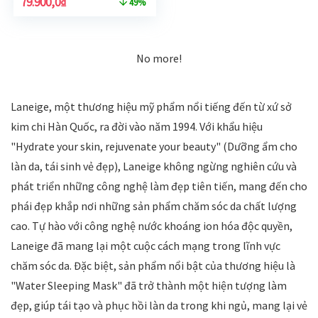
79.900,0
₫
49%
No more!
Laneige, một thương hiệu mỹ phẩm nổi tiếng đến từ xứ sở
kim chi Hàn Quốc, ra đời vào năm 1994. Với khẩu hiệu
"Hydrate your skin, rejuvenate your beauty" (Dưỡng ẩm cho
làn da, tái sinh vẻ đẹp), Laneige không ngừng nghiên cứu và
phát triển những công nghệ làm đẹp tiên tiến, mang đến cho
phái đẹp khắp nơi những sản phẩm chăm sóc da chất lượng
cao. Tự hào với công nghệ nước khoáng ion hóa độc quyền,
Laneige đã mang lại một cuộc cách mạng trong lĩnh vực
chăm sóc da. Đặc biệt, sản phẩm nổi bật của thương hiệu là
"Water Sleeping Mask" đã trở thành một hiện tượng làm
đẹp, giúp tái tạo và phục hồi làn da trong khi ngủ, mang lại vẻ