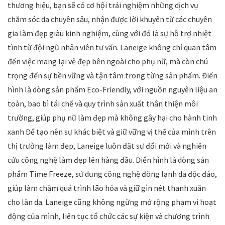
thương hiệu, bạn sẽ có cơ hội trải nghiệm những dịch vụ
chăm sóc da chuyên sâu, nhận được lời khuyên từ các chuyên
gia làm đẹp giàu kinh nghiệm, cùng với đó là sự hỗ trợ nhiệt
tình từ đội ngũ nhân viên tư vấn. Laneige không chỉ quan tâm
đến việc mang lại vẻ đẹp bên ngoài cho phụ nữ, mà còn chú
trọng đến sự bền vững và tận tâm trong từng sản phẩm. Điển
hình là dòng sản phẩm Eco-Friendly, với nguồn nguyên liệu an
toàn, bao bì tái chế và quy trình sản xuất thân thiện môi
trường, giúp phụ nữ làm đẹp mà không gây hại cho hành tinh
xanh Để tạo nên sự khác biệt và giữ vững vị thế của mình trên
thị trường làm đẹp, Laneige luôn đặt sự đổi mới và nghiên
cứu công nghệ làm đẹp lên hàng đầu. Điển hình là dòng sản
phẩm Time Freeze, sử dụng công nghệ đông lạnh da độc đáo,
giúp làm chậm quá trình lão hóa và giữ gìn nét thanh xuân
cho làn da. Laneige cũng không ngừng mở rộng phạm vi hoạt
động của mình, liên tục tổ chức các sự kiện và chương trình