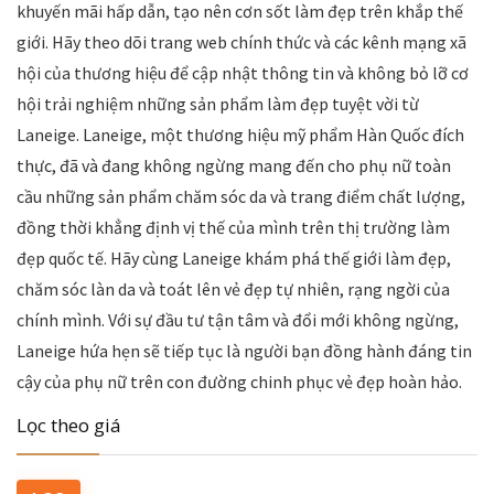
khuyến mãi hấp dẫn, tạo nên cơn sốt làm đẹp trên khắp thế
giới. Hãy theo dõi trang web chính thức và các kênh mạng xã
hội của thương hiệu để cập nhật thông tin và không bỏ lỡ cơ
hội trải nghiệm những sản phẩm làm đẹp tuyệt vời từ
Laneige. Laneige, một thương hiệu mỹ phẩm Hàn Quốc đích
thực, đã và đang không ngừng mang đến cho phụ nữ toàn
cầu những sản phẩm chăm sóc da và trang điểm chất lượng,
đồng thời khẳng định vị thế của mình trên thị trường làm
đẹp quốc tế. Hãy cùng Laneige khám phá thế giới làm đẹp,
chăm sóc làn da và toát lên vẻ đẹp tự nhiên, rạng ngời của
chính mình. Với sự đầu tư tận tâm và đổi mới không ngừng,
Laneige hứa hẹn sẽ tiếp tục là người bạn đồng hành đáng tin
cậy của phụ nữ trên con đường chinh phục vẻ đẹp hoàn hảo.
Lọc theo giá