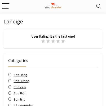
Laneige
User Rating:
Be the first one!
Categories
Son Bóng
Son Dưỡng
Son kem
Son thỏi
Son tint
All categories