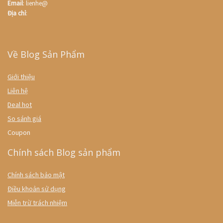
Email
: lienhe@
Địa chỉ
:
Về Blog Sản Phẩm
Giới thiệu
Liên hệ
Deal hot
So sánh giá
Coupon
Chính sách Blog sản phẩm
Chính sách bảo mật
Điều khoản sử dụng
Miễn trừ trách nhiệm