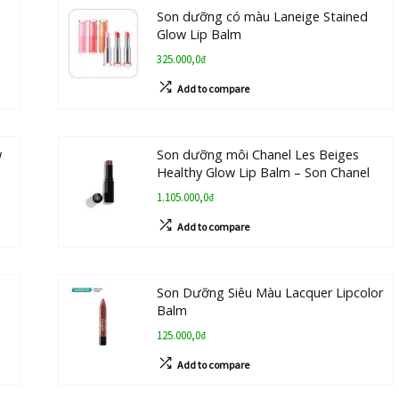
Son dưỡng có màu Laneige Stained
Glow Lip Balm
325.000,0₫
Add to compare
w
Son dưỡng môi Chanel Les Beiges
Healthy Glow Lip Balm – Son Chanel
1.105.000,0₫
Add to compare
Son Dưỡng Siêu Màu Lacquer Lipcolor
Balm
125.000,0₫
Add to compare