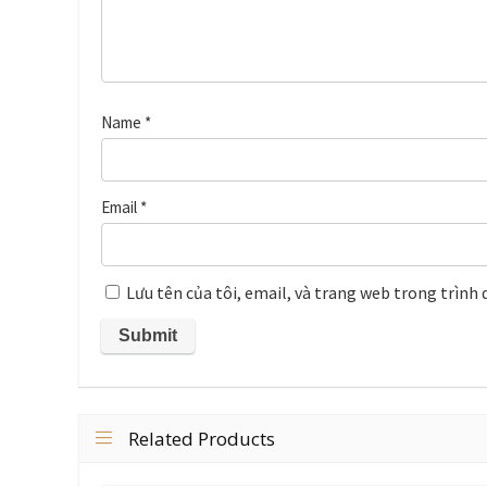
Name
*
Email
*
Lưu tên của tôi, email, và trang web trong trình d
Related Products