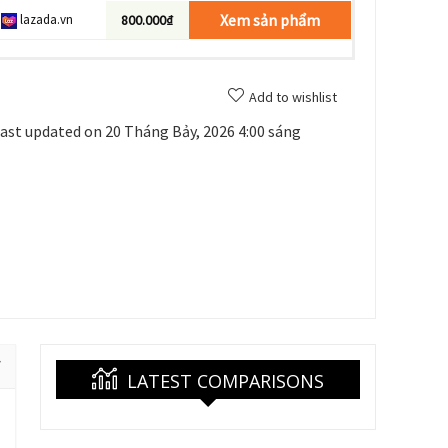
Xem sản phẩm
lazada.vn
800.000₫
Add to wishlist
ast updated on 20 Tháng Bảy, 2026 4:00 sáng
LATEST COMPARISONS