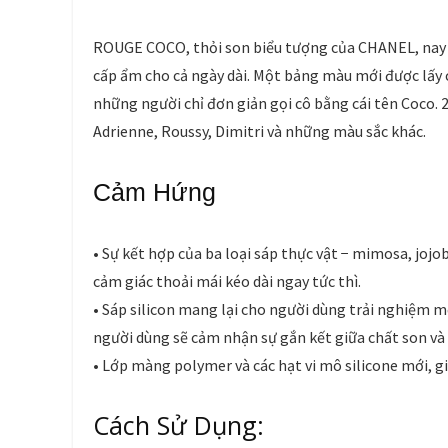
ROUGE COCO, thỏi son biểu tượng của CHANEL, nay đ
cấp ẩm cho cả ngày dài. Một bảng màu mới được lấ
những người chỉ đơn giản gọi cô bằng cái tên Coco
Adrienne, Roussy, Dimitri và những màu sắc khác.
Cảm Hứng
• Sự kết hợp của ba loại sáp thực vật − mimosa, joj
cảm giác thoải mái kéo dài ngay tức thì.
• Sáp silicon mang lại cho người dùng trải nghiệm m
người dùng sẽ cảm nhận sự gắn kết giữa chất son và 
• Lớp màng polymer và các hạt vi mô silicone mới, g
Cách Sử Dụng: