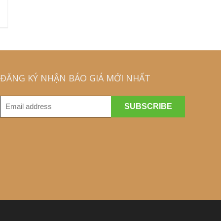
ĐĂNG KÝ NHẬN BÁO GIÁ MỚI NHẤT