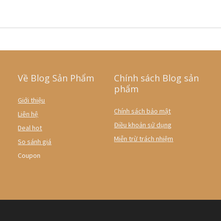
Về Blog Sản Phẩm
Chính sách Blog sản
phẩm
Giới thiệu
Chính sách bảo mật
Liên hệ
Điều khoản sử dụng
Deal hot
Miễn trừ trách nhiệm
So sánh giá
Coupon