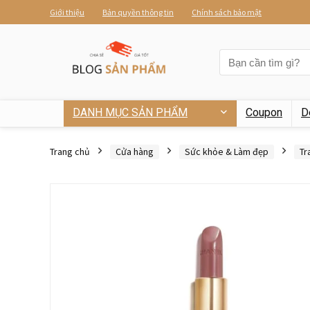
Giới thiệu
Bản quyền thông tin
Chính sách bảo mật
DANH MỤC SẢN PHẨM
Coupon
D
Trang chủ
Cửa hàng
Sức khỏe & Làm đẹp
Tr