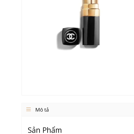
Mô tả
Sản Phẩm