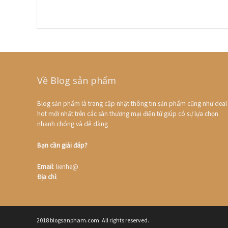
Về Blog sản phẩm
Blog sản phẩm là trang cập nhật thông tin sản phẩm cũng như deal
hot mới nhất trên các sàn thương mại điện tử giúp có sự lựa chọn
nhanh chóng và dễ dàng
Bạn cần giải đáp?
Email
: lienhe@
Địa chỉ
:
2018 blogsanpham.com. All rights reserved.