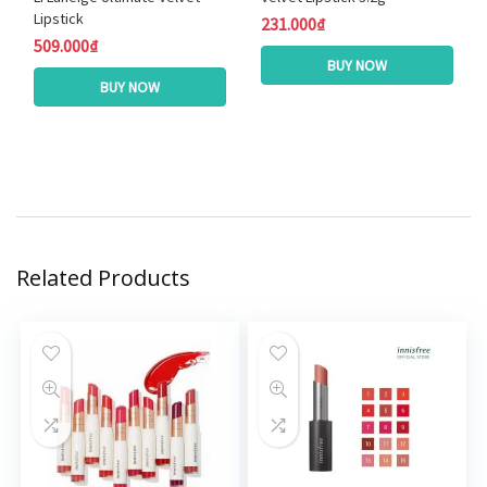
Lipstick
231.000₫
509.000₫
BUY NOW
BUY NOW
Related Products