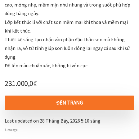
cao, mỏng nhẹ, mềm mịn như nhung và trong suốt phù hợp
dùng hàng ngày.
Lớp kết thúc lì với chất son mềm mại khi thoa và mềm mại
khi kết thúc.
Thiết kế sáng tạo nhấn vào phần đầu thân son mà không
nhận ra, vỏ từ tính giúp son luôn đóng lại ngay cả sau khi sử
dụng.
Độ lên màu chuẩn xác, không bị vón cục.
231.000,0
₫
ĐẾN TRANG
Last updated on 28 Tháng Bảy, 2026 5:10 sáng
Laneige