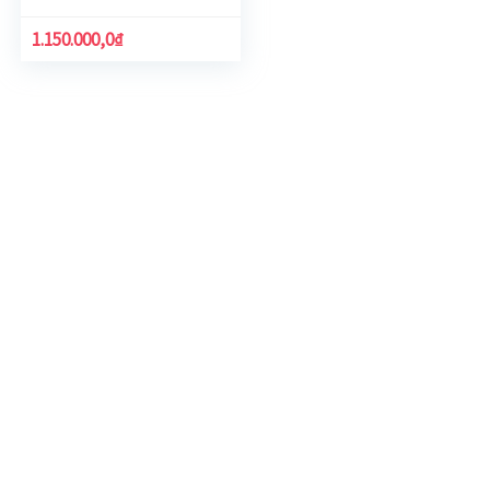
1.150.000,0
₫