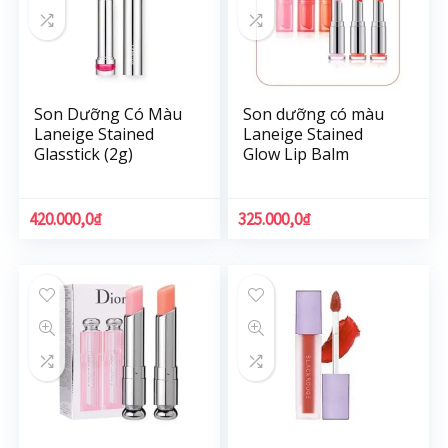
Son Dưỡng Có Màu
Son dưỡng có màu
Laneige Stained
Laneige Stained
Glasstick (2g)
Glow Lip Balm
420.000,0
₫
325.000,0
₫