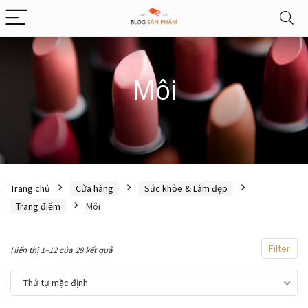
Môi
Trang chủ
Cửa hàng
Sức khỏe & Làm đẹp
Trang điểm
Môi
Filter
Hiển thị 1–12 của 28 kết quả
Thứ tự mặc định