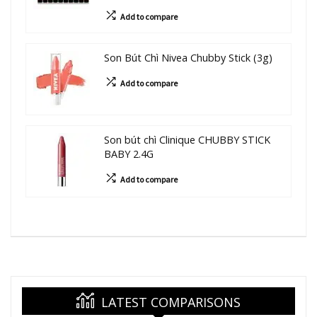
Add to compare
Son Bút Chì Nivea Chubby Stick (3g)
Add to compare
Son bút chì Clinique CHUBBY STICK
BABY 2.4G
Add to compare
LATEST COMPARISONS