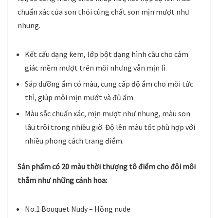
chuẩn xác của son thỏi cùng chất son mịn mượt như
nhung.
Kết cấu dạng kem, lớp bột dạng hình cầu cho cảm
giác mềm mượt trên môi nhưng vẫn mịn lì.
Sáp dưỡng ẩm có màu, cung cấp độ ẩm cho môi tức
thì, giúp môi mịn mướt và đủ ẩm.
Màu sắc chuẩn xác, mịn mượt như nhung, màu son
lâu trôi trong nhiều giờ. Độ lên màu tốt phù hợp với
nhiều phong cách trang điểm.
Sản phẩm có 20 màu thời thượng tô điểm cho đôi môi
thắm như những cánh hoa:
No.1 Bouquet Nudy – Hồng nude