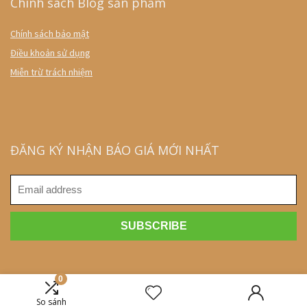
Chính sách Blog sản phẩm
Chính sách bảo mật
Điều khoản sử dụng
Miễn trừ trách nhiệm
ĐĂNG KÝ NHẬN BÁO GIÁ MỚI NHẤT
0
2018 blogsanpham.com. All rights reserved.
So sánh