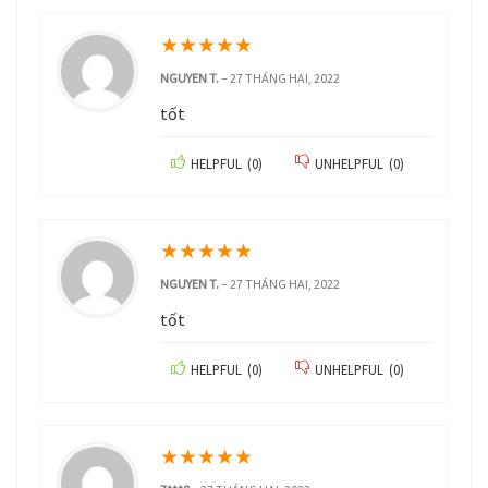
★
★
★
★
★
NGUYEN T.
–
27 THÁNG HAI, 2022
tốt
HELPFUL
(
0
)
UNHELPFUL
(
0
)
★
★
★
★
★
NGUYEN T.
–
27 THÁNG HAI, 2022
tốt
HELPFUL
(
0
)
UNHELPFUL
(
0
)
★
★
★
★
★