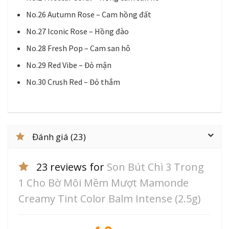
No.26 Autumn Rose – Cam hồng đất
No.27 Iconic Rose – Hồng đào
No.28 Fresh Pop – Cam san hô
No.29 Red Vibe – Đỏ mận
No.30 Crush Red – Đỏ thắm
Đánh giá (23)
23 reviews for
Son Bút Chì 3 Trong
1 Cho Bờ Môi Mềm Mượt Mamonde
Creamy Tint Color Balm Intense (2.5g)