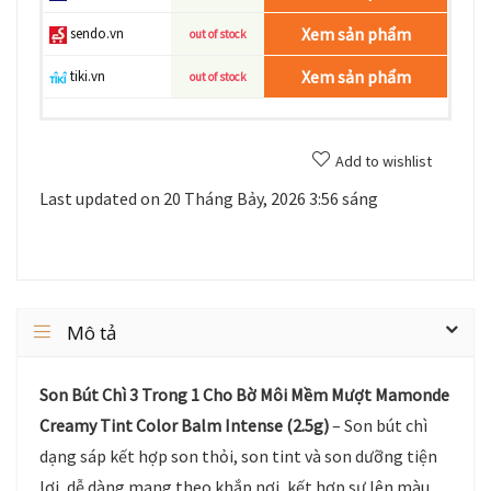
Xem sản phẩm
sendo.vn
out of stock
Xem sản phẩm
tiki.vn
out of stock
Add to wishlist
Last updated on 20 Tháng Bảy, 2026 3:56 sáng
Mô tả
Son Bút Chì 3 Trong 1 Cho Bờ Môi Mềm Mượt Mamonde
Creamy Tint Color Balm Intense (2.5g)
– Son bút chì
dạng sáp kết hợp son thỏi, son tint và son dưỡng tiện
lợi, dễ dàng mang theo khắp nơi, kết hợp sự lên màu