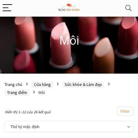
Môi
Trang chủ
Cửa hàng
Sức khỏe & Làm đẹp
Trang điểm
Môi
Filter
Hiển thị 1–12 của 26 kết quả
Thứ tự mặc định