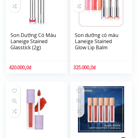
Son Dưỡng Có Màu
Son dưỡng có màu
Laneige Stained
Laneige Stained
Glasstick (2g)
Glow Lip Balm
420.000,0
₫
325.000,0
₫