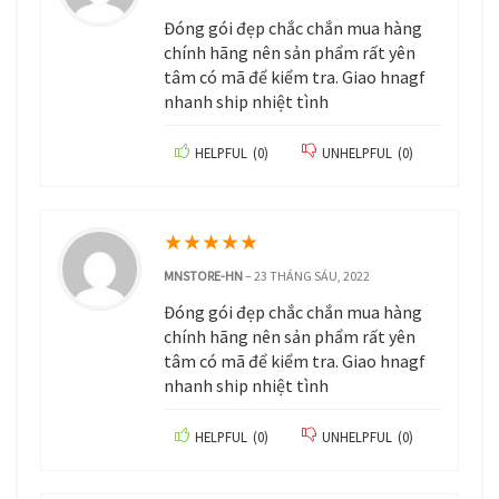
Đóng gói đẹp chắc chắn mua hàng
chính hãng nên sản phẩm rất yên
tâm có mã để kiểm tra. Giao hnagf
nhanh ship nhiệt tình
HELPFUL
(
0
)
UNHELPFUL
(
0
)
★
★
★
★
★
MNSTORE-HN
–
23 THÁNG SÁU, 2022
Đóng gói đẹp chắc chắn mua hàng
chính hãng nên sản phẩm rất yên
tâm có mã để kiểm tra. Giao hnagf
nhanh ship nhiệt tình
HELPFUL
(
0
)
UNHELPFUL
(
0
)