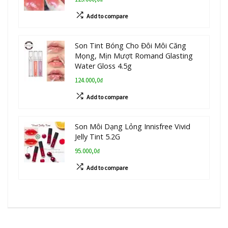
Add to compare
Son Tint Bóng Cho Đôi Môi Căng
Mọng, Mịn Mượt Romand Glasting
Water Gloss 4.5g
124.000,0₫
Add to compare
Son Môi Dạng Lỏng Innisfree Vivid
Jelly Tint 5.2G
95.000,0₫
Add to compare