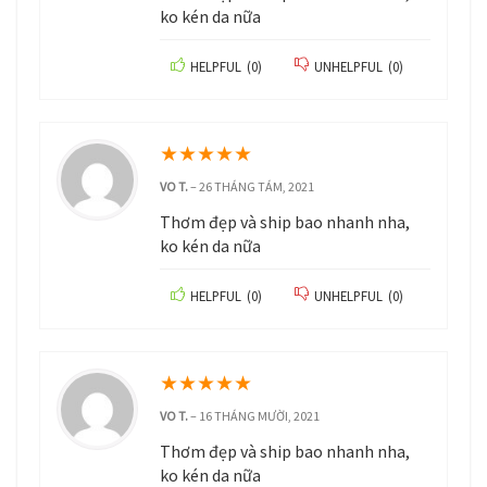
ko kén da nữa
HELPFUL
(
0
)
UNHELPFUL
(
0
)
★
★
★
★
★
VO T.
–
26 THÁNG TÁM, 2021
Thơm đẹp và ship bao nhanh nha,
ko kén da nữa
HELPFUL
(
0
)
UNHELPFUL
(
0
)
★
★
★
★
★
VO T.
–
16 THÁNG MƯỜI, 2021
Thơm đẹp và ship bao nhanh nha,
ko kén da nữa