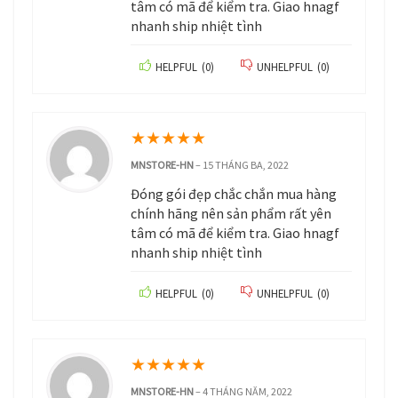
tâm có mã để kiểm tra. Giao hnagf
nhanh ship nhiệt tình
HELPFUL
(
0
)
UNHELPFUL
(
0
)
★
★
★
★
★
MNSTORE-HN
–
15 THÁNG BA, 2022
Đóng gói đẹp chắc chắn mua hàng
chính hãng nên sản phẩm rất yên
tâm có mã để kiểm tra. Giao hnagf
nhanh ship nhiệt tình
HELPFUL
(
0
)
UNHELPFUL
(
0
)
★
★
★
★
★
MNSTORE-HN
–
4 THÁNG NĂM, 2022