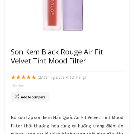
Son Kem Black Rouge Air Fit
Velvet Tint Mood Filter
★
★
★
★
★
(
23
đánh giá của khách hàng)
Son tint
Add to compare
Bộ sưu tập son kem Hàn Quốc Air Fit Velvet Tint Mood
Filter thời thượng hòa cùng xu hướng trang điểm ấn