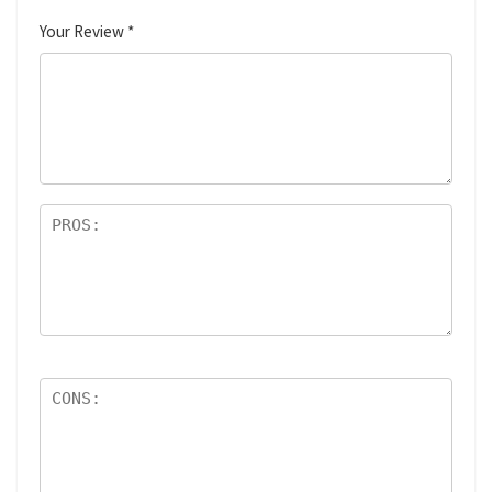
Your Review
*