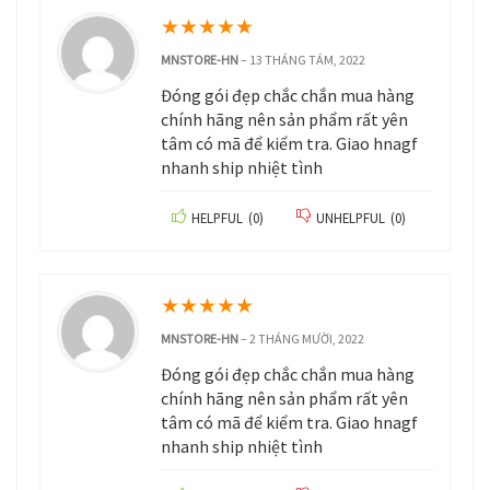
★
★
★
★
★
MNSTORE-HN
–
13 THÁNG TÁM, 2022
Đóng gói đẹp chắc chắn mua hàng
chính hãng nên sản phẩm rất yên
tâm có mã để kiểm tra. Giao hnagf
nhanh ship nhiệt tình
HELPFUL
(
0
)
UNHELPFUL
(
0
)
★
★
★
★
★
MNSTORE-HN
–
2 THÁNG MƯỜI, 2022
Đóng gói đẹp chắc chắn mua hàng
chính hãng nên sản phẩm rất yên
tâm có mã để kiểm tra. Giao hnagf
nhanh ship nhiệt tình