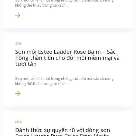
Son môi có lẽ là một trong những món đồ mà các cô nàng
không thể thiếu trong túi xách ...
SON
Son môi Estee Lauder Rose Balm – Sắc
hồng thần tiên cho đôi môi mềm mại và
tươi tắn
Son môi có lẽ là một trong những món đồ mà các cô nàng
không thể thiếu trong túi xách ...
BLOG
Đánh thức sự quyến rũ với dòng son
Estee Lauder Pure Color Envy Matte