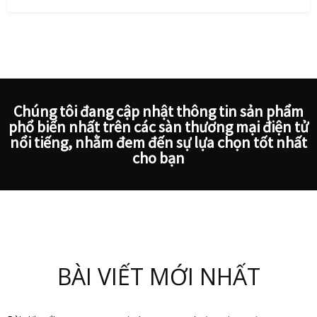
Chúng tôi đang cập nhật thông tin sản phẩm
phổ biến nhất trên các sàn thương mại điện tử
nổi tiếng, nhằm đem đến sự lựa chọn tốt nhất
cho bạn
BÀI VIẾT MỚI NHẤT
Son kem là gì? Những lưu ý nên biết khi sử dụng son k