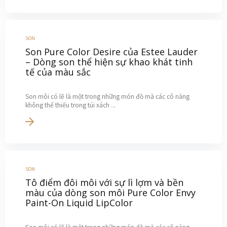
SON
Son Pure Color Desire của Estee Lauder
– Dòng son thể hiện sự khao khát tinh
tế của màu sắc
Son môi có lẽ là một trong những món đồ mà các cô nàng
không thể thiếu trong túi xách ...
SON
Tô điểm đôi môi với sự lì lợm và bền
màu của dòng son môi Pure Color Envy
Paint-On Liquid LipColor