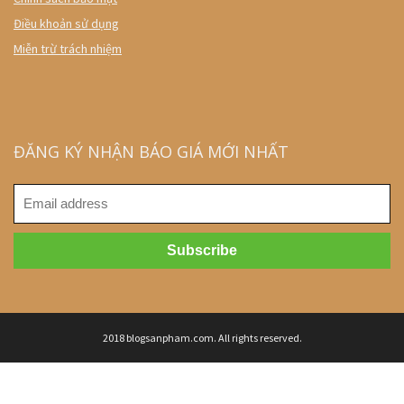
Điều khoản sử dụng
Miễn trừ trách nhiệm
ĐĂNG KÝ NHẬN BÁO GIÁ MỚI NHẤT
2018 blogsanpham.com. All rights reserved.