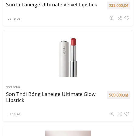
Son Lì Laneige Ultimate Velvet Lipstick
231.000,0
₫
Laneige
SON BÓNG
Son Thỏi Bóng Laneige Ultimate Glow
509.000,0
₫
Lipstick
Laneige