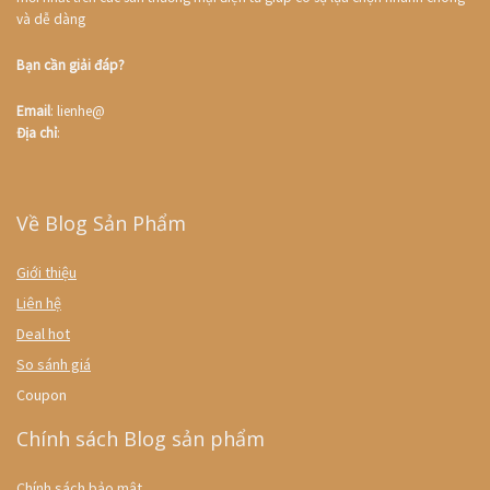
và dễ dàng
Bạn cần giải đáp?
Email
: lienhe@
Địa chỉ
:
Về Blog Sản Phẩm
Giới thiệu
Liên hệ
Deal hot
So sánh giá
Coupon
Chính sách Blog sản phẩm
Chính sách bảo mật