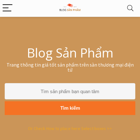
Blog Sản Phẩm
Trang thông tin giá tốt sản phẩm trên sàn thương mại điện
tử
Tìm kiếm
Or Check How to place here Select boxes >>