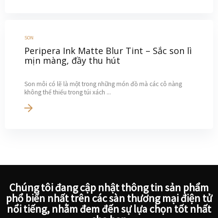
SON
Peripera Ink Matte Blur Tint – Sắc son lì
mịn màng, đầy thu hút
Son môi có lẽ là một trong những món đồ mà các cô nàng
không thể thiếu trong túi xách ...
Chúng tôi đang cập nhật thông tin sản phẩm
phổ biến nhất trên các sàn thương mại điện tử
nổi tiếng, nhằm đem đến sự lựa chọn tốt nhất