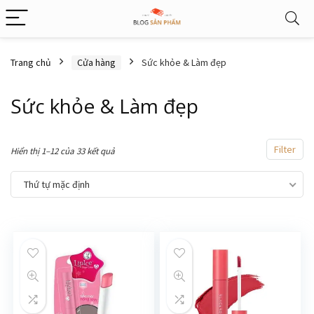
Trang chủ
Cửa hàng
Sức khỏe & Làm đẹp
Sức khỏe & Làm đẹp
Filter
Hiển thị 1–12 của 33 kết quả
Thứ tự mặc định