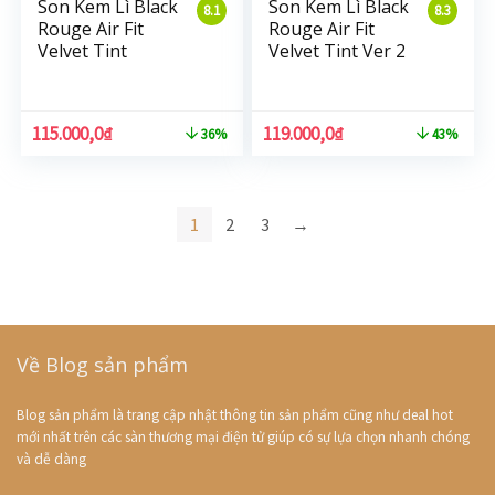
Son Kem Lì Black
Son Kem Lì Black
8.1
8.3
Rouge Air Fit
Rouge Air Fit
Velvet Tint
Velvet Tint Ver 2
115.000,0
₫
119.000,0
₫
36%
43%
1
2
3
→
Về Blog sản phẩm
Blog sản phẩm là trang cập nhật thông tin sản phẩm cũng như deal hot
mới nhất trên các sàn thương mại điện tử giúp có sự lựa chọn nhanh chóng
và dễ dàng