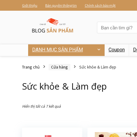
Giới thiệu
Bản quyền thông tin
Chính sách bảo mật
DANH MỤC SẢN PHẨM
Coupon
D
Trang chủ
Cửa hàng
Sức khỏe & Làm đẹp
Sức khỏe & Làm đẹp
Hiển thị tất cả 7 kết quả