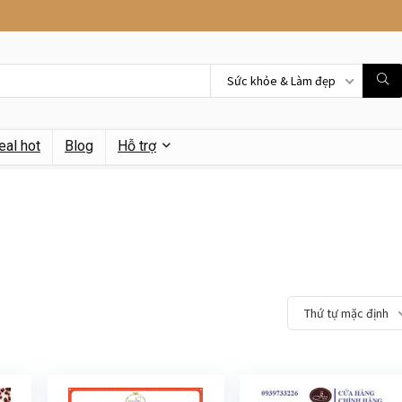
Sức khỏe & Làm đẹp
eal hot
Blog
Hỗ trợ
Thứ tự mặc định