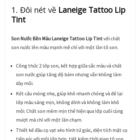
1. Đôi nét về
Laneige Tattoo Lip
Tint
Son Nước Bền Màu Laneige Tattoo Lip Tint
với chất
son nước lên màu mạnh mẽ chỉ với một lần tô son.
Công thức 2 lớp son, kết hợp giữa sắc màu và chất
son nước giúp tăng độ bám nhưng vẫn không làm
dày môi.
Kết cấu mỏng nhẹ, giúp khô nhanh chóng và để lại
lớp màu sáng mịn, không dính và không làm khô
môi. Chất son mềm mịn thể hiện qua lớp cuối cùng
mượt mà chỉ với một lần chạm.
Thiết kế đầu cọ vạt xéo hình tứ giác, diện tích mặt cọ
tiếp xúc với môi lớn hơn, tiết kiệm thời gian tô son.