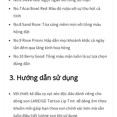
No.7 Acai Bowl Red: Màu đỏ rượu với sự thu hút cá
tính
No.8 Sand Rose: Tỏa sáng mềm mịn với tông màu
hồng đất
No.9 Rose Prism: Hấp dẫn mọi khoảnh khắc cả ngày
lẫn đêm qua lăng kính hoa hồng
No.10 Berry Good: Tông màu mận luôn là sự lựa chọn
đúng đắn
3. Hướng dẫn sử dụng
Với thiết kế đầu cọ vạt xéo độc đáo dành riêng cho
dòng son LANEIGE Tattoo Lip Tint dễ dàng ôm theo
khuôn môi giúp bạn thoa son chính xác hơn mà vẫn
luôn điều tiết lượng son khi sử dụng.