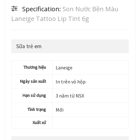
Specification:
Son Nước Bền Màu
Laneige Tattoo Lip Tint 6g
Sữa trẻ em
Thương hiệu
Laneige
Ngày sản xuất
In trên vỏ hộp
Hạn sử dụng
3 năm từ NSX
Tình trạng
Mới
Xuất xứ