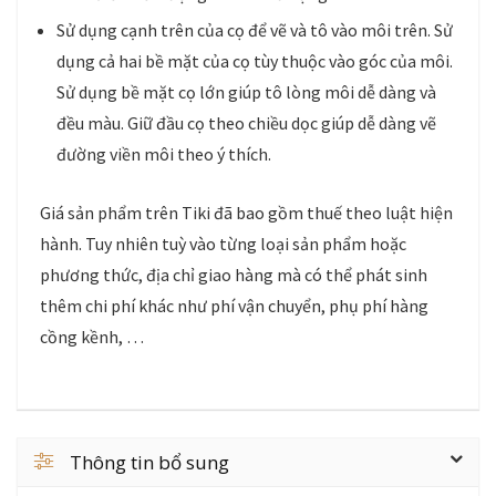
Sử dụng cạnh trên của cọ để vẽ và tô vào môi trên. Sử
dụng cả hai bề mặt của cọ tùy thuộc vào góc của môi.
Sử dụng bề mặt cọ lớn giúp tô lòng môi dễ dàng và
đều màu. Giữ đầu cọ theo chiều dọc giúp dễ dàng vẽ
đường viền môi theo ý thích.
Giá sản phẩm trên Tiki đã bao gồm thuế theo luật hiện
hành. Tuy nhiên tuỳ vào từng loại sản phẩm hoặc
phương thức, địa chỉ giao hàng mà có thể phát sinh
thêm chi phí khác như phí vận chuyển, phụ phí hàng
cồng kềnh, …
Thông tin bổ sung