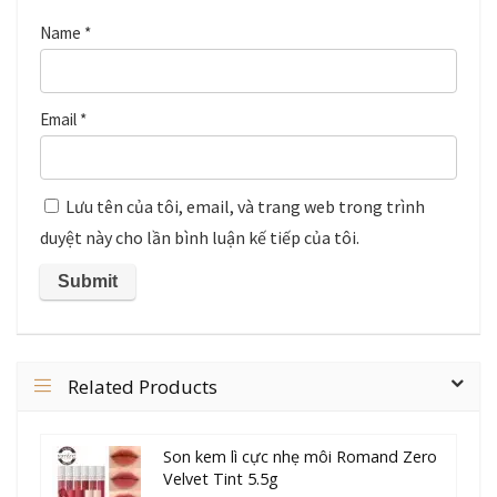
Name
*
Email
*
Lưu tên của tôi, email, và trang web trong trình
duyệt này cho lần bình luận kế tiếp của tôi.
Related Products
Son kem lì cực nhẹ môi Romand Zero
Velvet Tint 5.5g