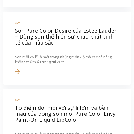
SON
Son Pure Color Desire của Estee Lauder
– Dòng son thể hiện sự khao khát tinh
tế của màu sắc
Son môi có lẽ là một trong những món đồ mà các cô nàng
không thể thiếu trong túi xách ...
SON
Tô điểm đôi môi với sự lì lợm và bền
màu của dòng son môi Pure Color Envy
Paint-On Liquid LipColor