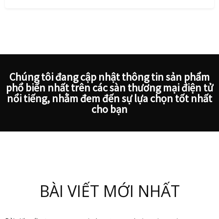
Chúng tôi đang cập nhật thông tin sản phẩm
phổ biến nhất trên các sàn thương mại điện tử
nổi tiếng, nhằm đem đến sự lựa chọn tốt nhất
cho bạn
BÀI VIẾT MỚI NHẤT
Son kem là gì? Những lưu ý nên biết khi sử dụng son k