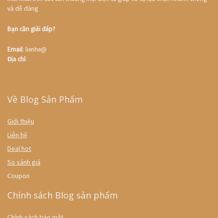
và dễ dàng
Bạn cần giải đáp?
Email
: lienhe@
Địa chỉ
:
Về Blog Sản Phẩm
Giới thiệu
Liên hệ
Deal hot
So sánh giá
Coupon
Chính sách Blog sản phẩm
Chính sách bảo mật