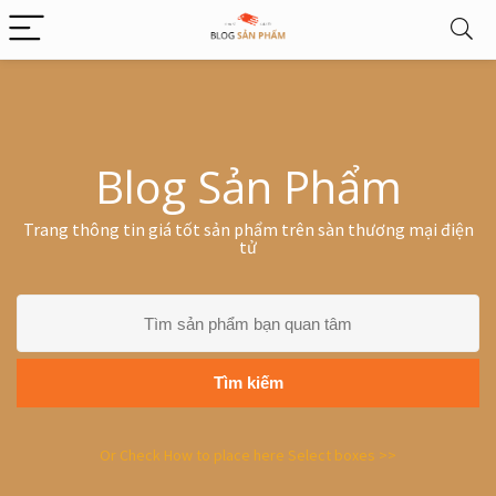
Blog Sản Phẩm
Trang thông tin giá tốt sản phẩm trên sàn thương mại điện
tử
Tìm kiếm
Or Check How to place here Select boxes >>