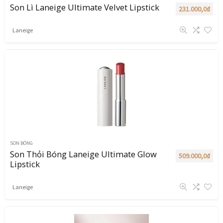
Son Lì Laneige Ultimate Velvet Lipstick
231.000,0
₫
Laneige
SON BÓNG
Son Thỏi Bóng Laneige Ultimate Glow
509.000,0
₫
Lipstick
Laneige