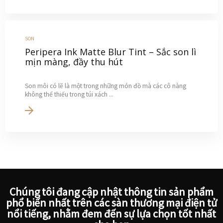
SON
Peripera Ink Matte Blur Tint – Sắc son lì
mịn màng, đầy thu hút
Son môi có lẽ là một trong những món đồ mà các cô nàng
không thể thiếu trong túi xách ...
Chúng tôi đang cập nhật thông tin sản phẩm
phổ biến nhất trên các sàn thương mại điện tử
nổi tiếng, nhằm đem đến sự lựa chọn tốt nhất