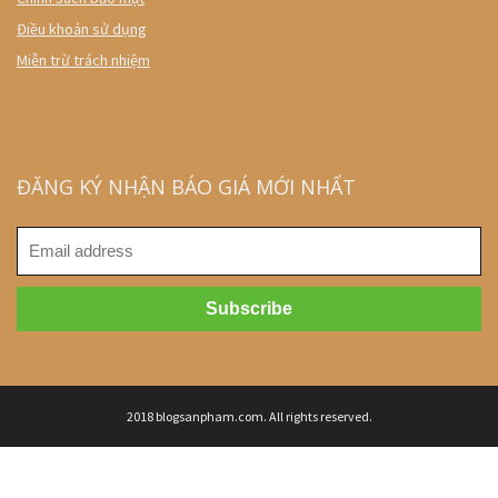
Điều khoản sử dụng
Miễn trừ trách nhiệm
ĐĂNG KÝ NHẬN BÁO GIÁ MỚI NHẤT
2018 blogsanpham.com. All rights reserved.