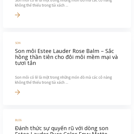
Son môi có lẽ là một trong những món đồ mà các cô nàng
không thể thiếu trong túi xách ...
SON
Son môi Estee Lauder Rose Balm – Sắc
hồng thần tiên cho đôi môi mềm mại và
tươi tắn
Son môi có lẽ là một trong những món đồ mà các cô nàng
không thể thiếu trong túi xách ...
BLOG
Đánh thức sự quyến rũ với dòng son
Estee Lauder Pure Color Envy Matte