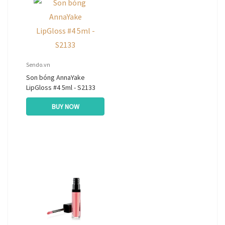
Sendo.vn
Son bóng AnnaYake
LipGloss #4 5ml - S2133
BUY NOW