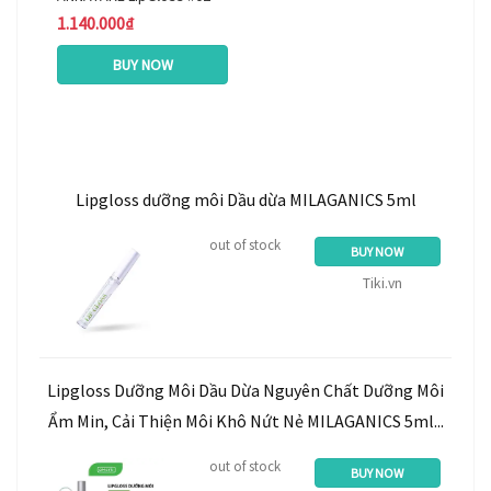
1.140.000₫
BUY NOW
Lipgloss dưỡng môi Dầu dừa MILAGANICS 5ml
out of stock
BUY NOW
Tiki.vn
Lipgloss Dưỡng Môi Dầu Dừa Nguyên Chất Dưỡng Môi
Ẩm Min, Cải Thiện Môi Khô Nứt Nẻ MILAGANICS 5ml...
out of stock
BUY NOW