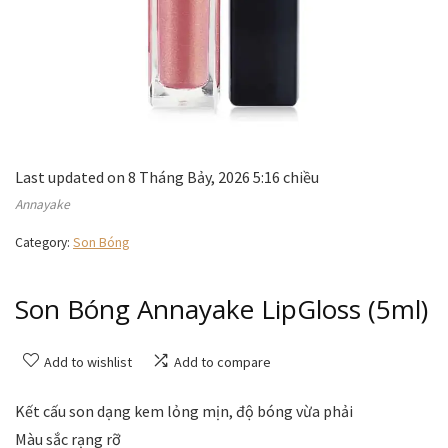
Last updated on 8 Tháng Bảy, 2026 5:16 chiều
Annayake
Category:
Son Bóng
Son Bóng Annayake LipGloss (5ml)
Add to wishlist
Add to compare
Kết cấu son dạng kem lỏng mịn, độ bóng vừa phải
Màu sắc rạng rỡ