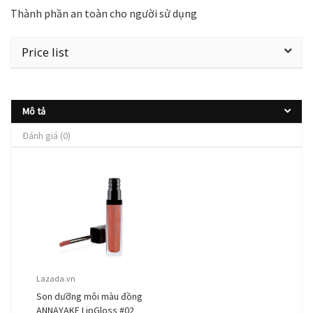
Thành phần an toàn cho người sử dụng
Price list
Mô tả
Đánh giá (0)
Lazada.vn
Son dưỡng môi màu đồng
ANNAYAKE LipGloss #02