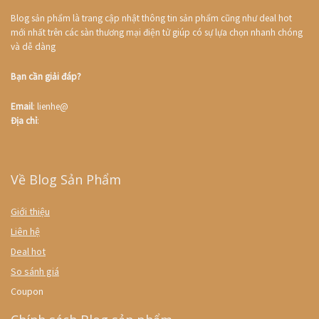
Blog sản phẩm là trang cập nhật thông tin sản phẩm cũng như deal hot
mới nhất trên các sàn thương mại điện tử giúp có sự lựa chọn nhanh chóng
và dễ dàng
Bạn cần giải đáp?
Email
: lienhe@
Địa chỉ
:
Về Blog Sản Phẩm
Giới thiệu
Liên hệ
Deal hot
So sánh giá
Coupon