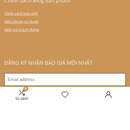
Chính sách Blog sản phẩm
Chính sách bảo mật
Điều khoản sử dụng
Miễn trừ trách nhiệm
ĐĂNG KÝ NHẬN BÁO GIÁ MỚI NHẤT
0
So sánh
2018 blogsanpham.com. All rights reserved.