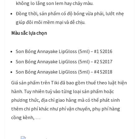
không lo lắng son lem hay chảy màu.
Đồng thời, sản phẩm có độ bóng vừa phải, lướt nhẹ
giúp đôi môi mềm mại và dễ chịu.
Màu sắc lựa chọn
Son Bóng Annayake LipGloss (5ml) – #1 S2016
Son Bóng Annayake LipGloss (5ml) – #2 S2017
Son Bóng Annayake LipGloss (5ml) – #4 S2018
Giá sản phẩm trên Tiki đã bao gồm thuế theo luật hiện
hành. Tuy nhiên tuỳ vào từng loại sản phẩm hoặc
phương thức, địa chỉ giao hàng mà có thể phát sinh
thêm chi phí khác như phí vận chuyển, phụ phí hàng
cồng kềnh, …