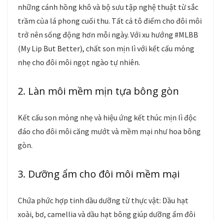
những cánh hồng khô và bộ sưu tập nghệ thuật từ sắc
trầm của lá phong cuối thu. Tất cả tô điểm cho đôi môi
trở nên sống động hơn mỗi ngày. Với xu hướng #MLBB
(My Lip But Better), chất son mịn lì với kết cấu mỏng
nhẹ cho đôi môi ngọt ngào tự nhiên.
2. Làn môi mềm mịn tựa bông gòn
Kết cấu son mỏng nhẹ và hiệu ứng kết thúc mịn lì độc
đáo cho đôi môi căng mướt và mềm mại như hoa bông
gòn.
3. Dưỡng ẩm cho đôi môi mềm mại
Chứa phức hợp tinh dầu dưỡng từ thực vật: Dầu hạt
xoài, bơ, camellia và dầu hạt bông giúp dưỡng ẩm đôi