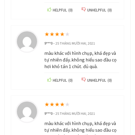
HELPFUL
(
0
)
UNHELPFUL
(
0
)
★
★
★
★
★
9***0
–
25 THÁNG MƯỜI HAI, 2021
màu khác với hình chụp, khá đẹp và
tự nhiên đấy..không hiểu sao đầu cọ
hơi khó tán 1 chút. đủ quà.
HELPFUL
(
0
)
UNHELPFUL
(
0
)
★
★
★
★
★
9***0
–
25 THÁNG MƯỜI HAI, 2021
màu khác với hình chụp, khá đẹp và
tự nhiên đấy..không hiểu sao đầu cọ