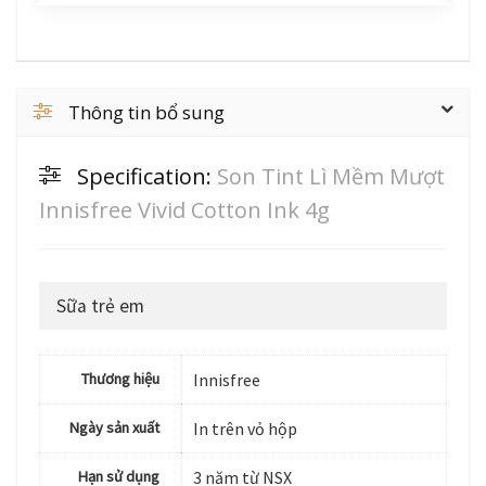
Thông tin bổ sung
Specification:
Son Tint Lì Mềm Mượt
Innisfree Vivid Cotton Ink 4g
Sữa trẻ em
Thương hiệu
Innisfree
Ngày sản xuất
In trên vỏ hộp
Hạn sử dụng
3 năm từ NSX