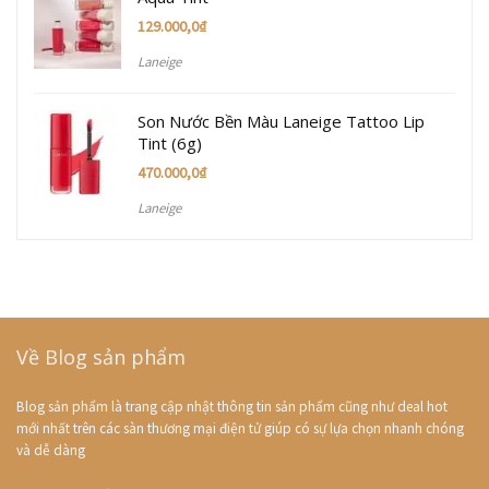
129.000,0
₫
Laneige
Son Nước Bền Màu Laneige Tattoo Lip
Tint (6g)
470.000,0
₫
Laneige
Về Blog sản phẩm
Blog sản phẩm là trang cập nhật thông tin sản phẩm cũng như deal hot
mới nhất trên các sàn thương mại điện tử giúp có sự lựa chọn nhanh chóng
và dễ dàng