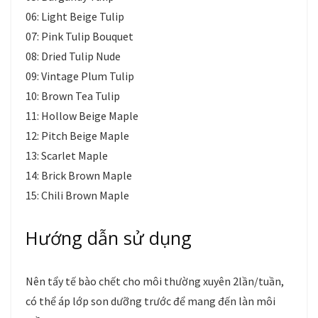
06: Light Beige Tulip
07: Pink Tulip Bouquet
08: Dried Tulip Nude
09: Vintage Plum Tulip
10: Brown Tea Tulip
11: Hollow Beige Maple
12: Pitch Beige Maple
13: Scarlet Maple
14: Brick Brown Maple
15: Chili Brown Maple
Hướng dẫn sử dụng
Nên tẩy tế bào chết cho môi thường xuyên 2lần/tuần,
có thể áp lớp son dưỡng trước để mang đến làn môi