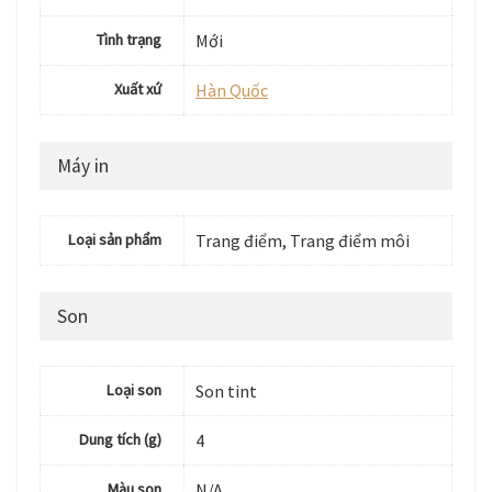
Tình trạng
Mới
Xuất xứ
Hàn Quốc
Máy in
Loại sản phẩm
Trang điểm, Trang điểm môi
Son
Loại son
Son tint
Dung tích (g)
4
Màu son
N/A