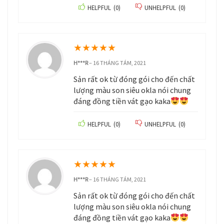
HELPFUL
(
0
)
UNHELPFUL
(
0
)
★
★
★
★
★
H***R
–
16 THÁNG TÁM, 2021
Sản rất ok từ đóng gói cho đến chất
lượng màu son siêu okla nói chung
đáng đồng tiền vát gạo kaka
HELPFUL
(
0
)
UNHELPFUL
(
0
)
★
★
★
★
★
H***R
–
16 THÁNG TÁM, 2021
Sản rất ok từ đóng gói cho đến chất
lượng màu son siêu okla nói chung
đáng đồng tiền vát gạo kaka