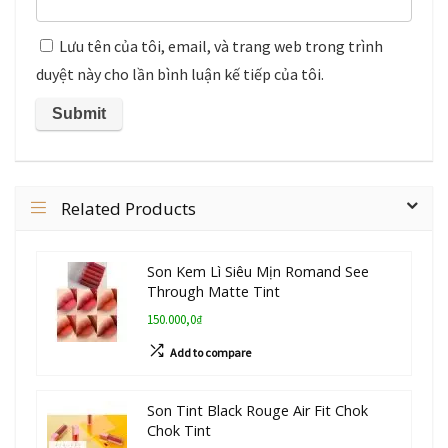
Lưu tên của tôi, email, và trang web trong trình
duyệt này cho lần bình luận kế tiếp của tôi.
Related Products
Son Kem Lì Siêu Mịn Romand See
Through Matte Tint
150.000,0₫
Add to compare
Son Tint Black Rouge Air Fit Chok
Chok Tint