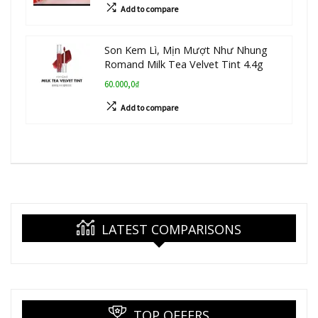
Add to compare
Son Kem Lì, Mịn Mượt Như Nhung
Romand Milk Tea Velvet Tint 4.4g
60.000,0₫
Add to compare
LATEST COMPARISONS
TOP OFFERS