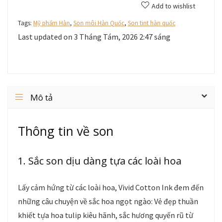
Add to wishlist
Tags:
Mỹ phẩm Hàn
,
Son môi Hàn Quốc
,
Son tint hàn quốc
Last updated on 3 Tháng Tám, 2026 2:47 sáng
Mô tả
Thông tin về son
1. Sắc son dịu dàng tựa các loài hoa
Lấy cảm hứng từ các loài hoa, Vivid Cotton Ink đem đến
những câu chuyện về sắc hoa ngọt ngào: Vẻ đẹp thuần
khiết tựa hoa tulip kiêu hãnh, sắc hương quyến rũ từ