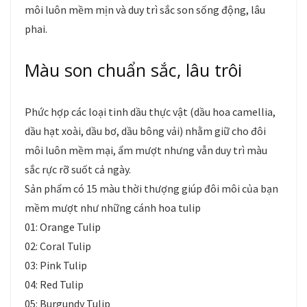
môi luôn mềm mịn và duy trì sắc son sống động, lâu
phai.
Màu son chuẩn sắc, lâu trôi
Phức hợp các loại tinh dầu thực vật (dầu hoa camellia,
dầu hạt xoài, dầu bơ, dầu bông vải) nhằm giữ cho đôi
môi luôn mềm mại, ẩm mượt nhưng vẫn duy trì màu
sắc rực rỡ suốt cả ngày.
Sản phẩm có 15 màu thời thượng giúp đôi môi của bạn
mềm mượt như những cánh hoa tulip
01: Orange Tulip
02: Coral Tulip
03: Pink Tulip
04: Red Tulip
05: Burgundy Tulip