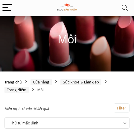
Môi
Trang chủ
Cửa hàng
Sức khỏe & Làm đẹp
Trang điểm
Môi
Filter
Hiển thị 1–12 của 34 kết quả
Thứ tự mặc định