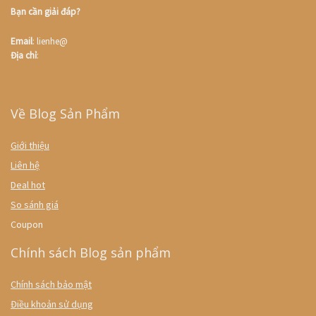
Bạn cần giải đáp?
Email
: lienhe@
Địa chỉ
:
Về Blog Sản Phẩm
Giới thiệu
Liên hệ
Deal hot
So sánh giá
Coupon
Chính sách Blog sản phẩm
Chính sách bảo mật
Điều khoản sử dụng