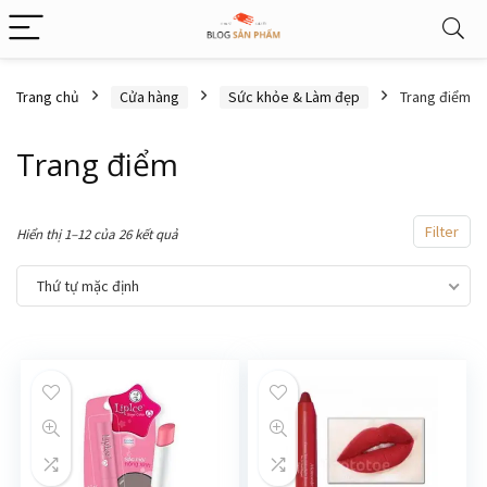
Trang chủ
Cửa hàng
Sức khỏe & Làm đẹp
Trang điểm
Trang điểm
Filter
Hiển thị 1–12 của 26 kết quả
Thứ tự mặc định