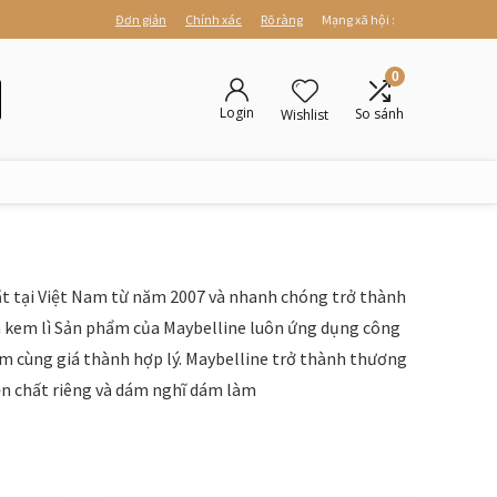
Đơn giản
Chính xác
Rõ ràng
Mạng xã hội :
0
Login
So sánh
Wishlist
mặt tại Việt Nam từ năm 2007 và nhanh chóng trở thành
 kem lì Sản phẩm của Maybelline luôn ứng dụng công
ẩm cùng giá thành hợp lý. Maybelline trở thành thương
iện chất riêng và dám nghĩ dám làm