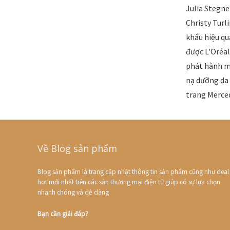
Julia Stegne
Christy Turl
khẩu hiệu quả
được L'Oréal
phát hành m
nạ dưỡng da 
trang Merce
Về Blog sản phẩm
Blog sản phẩm là trang cập nhật thông tin sản phẩm cũng như deal
hot mới nhất trên các sàn thương mại điện tử giúp có sự lựa chọn
nhanh chóng và dễ dàng
Bạn cần giải đáp?