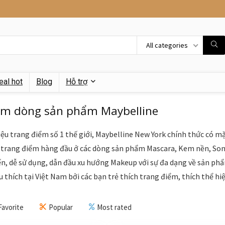
All categories
eal hot
Blog
Hỗ trợ
m dòng sản phẩm Maybelline
ệu trang điểm số 1 thế giới, Maybelline New York chính thức có 
 trang điểm hàng đầu ở các dòng sản phẩm Mascara, Kem nền, Son
ến, dễ sử dụng, dẫn đầu xu hướng Makeup với sự đa dạng về sản ph
u thích tại Việt Nam bởi các bạn trẻ thích trang điểm, thích thể h
Favorite
Popular
Most rated