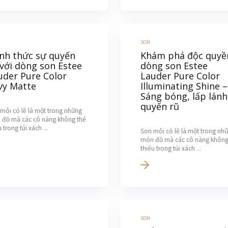
SON
nh thức sự quyến
Khám phá độc quyề
 với dòng son Estee
dòng son Estee
uder Pure Color
Lauder Pure Color
vy Matte
Illuminating Shine –
Sáng bóng, lấp lánh
quyến rũ
môi có lẽ là một trong những
 đồ mà các cô nàng không thể
 trong túi xách ...
Son môi có lẽ là một trong nh
món đồ mà các cô nàng không
thiếu trong túi xách ...
SON