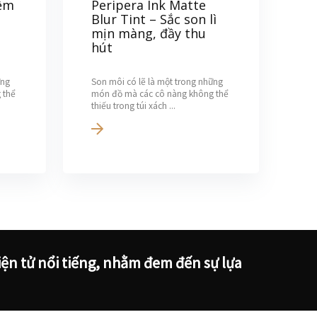
ềm
Peripera Ink Matte
Blur Tint – Sắc son lì
mịn màng, đầy thu
hút
ững
Son môi có lẽ là một trong những
 thể
món đồ mà các cô nàng không thể
thiếu trong túi xách ...
ện tử nổi tiếng, nhằm đem đến sự lựa