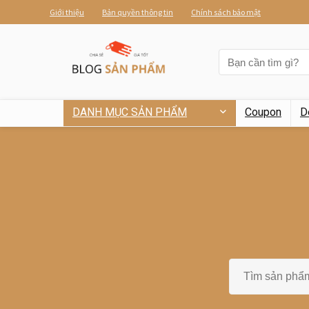
Giới thiệu
Bản quyền thông tin
Chính sách bảo mật
DANH MỤC SẢN PHẨM
Coupon
D