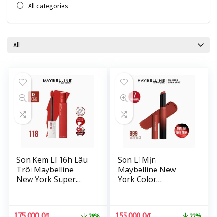
All categories
All
Son Kem Lì 16h Lâu
Son Lì Mịn
Trôi Maybelline
Maybelline New
New York Super
York Color
Stay Matte Ink
Sensational
Lipstick 5ml
Ultimatte Siêu Nhẹ
Cao Cấp 1.7g
175.000,0
₫
155.000,0
₫
26%
22%