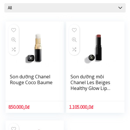
All
Son dưỡng Chanel
Son dưỡng môi
Rouge Coco Baume
Chanel Les Beiges
Healthy Glow Lip
Balm – Son Chanel
850.000,0
₫
1.105.000,0
₫