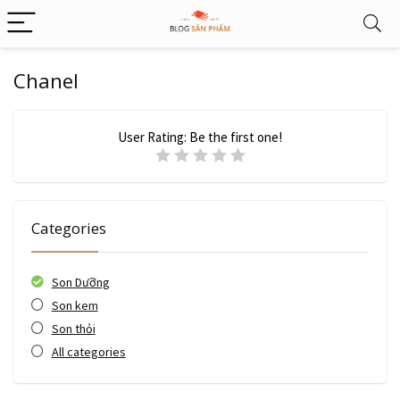
Chanel
User Rating:
Be the first one!
Categories
Son Dưỡng
Son kem
Son thỏi
All categories