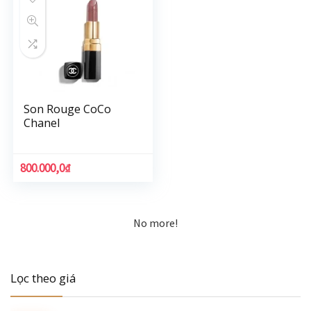
Son Rouge CoCo
Chanel
800.000,0
₫
No more!
Lọc theo giá