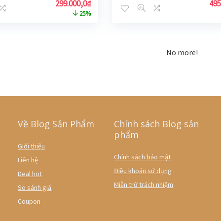
299.000,0
₫
495
25%
No more!
Về Blog Sản Phẩm
Chính sách Blog sản
phẩm
Giới thiệu
Chính sách bảo mật
Liên hệ
Điều khoản sử dụng
Deal hot
Miễn trừ trách nhiệm
So sánh giá
Coupon