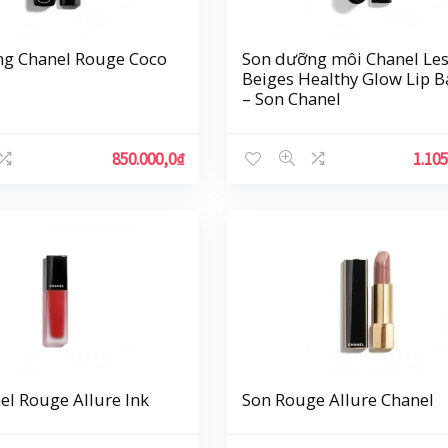
g Chanel Rouge Coco
Son dưỡng môi Chanel Le
Beiges Healthy Glow Lip 
– Son Chanel
850.000,0
₫
1.105
el Rouge Allure Ink
Son Rouge Allure Chanel