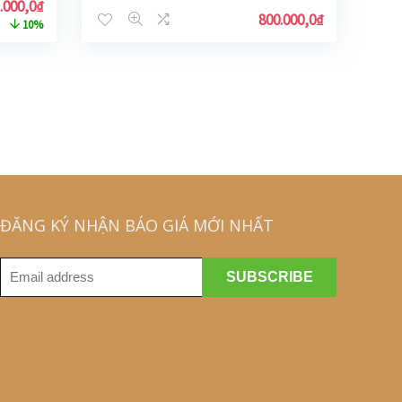
.000,0
₫
800.000,0
₫
10%
ĐĂNG KÝ NHẬN BÁO GIÁ MỚI NHẤT