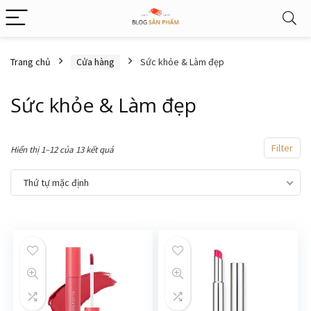
Trang chủ
Cửa hàng
Sức khỏe & Làm đẹp
Sức khỏe & Làm đẹp
Filter
Hiển thị 1–12 của 13 kết quả
Thứ tự mặc định