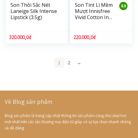
Son Thỏi Sắc Nét
Son Tint Lì Mềm
8.8
Laneige Silk Intense
Mượt Innisfree
Lipstick (3.5g)
Vivid Cotton Ink
4g
320.000,0
₫
220.000,0
₫
1
2
→
Về Blog sản phẩm
Blog sản phẩm là trang cập nhật thông tin sản phẩm cũng như deal hot
mới nhất trên các sàn thương mại điện tử giúp có sự lựa chọn nhanh chóng
và dễ dàng