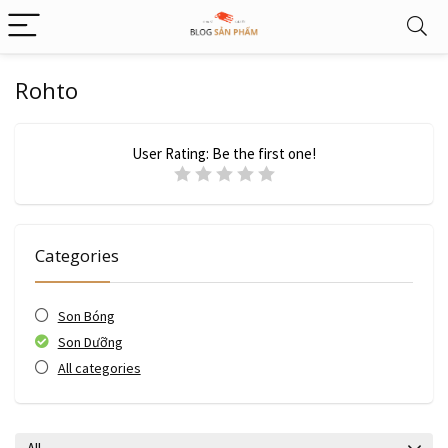
Rohto
User Rating:
Be the first one!
Categories
Son Bóng
Son Dưỡng
All categories