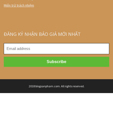
Miễn trừ trách nhiệm
ĐĂNG KÝ NHẬN BÁO GIÁ MỚI NHẤT
2018 blogsanpham.com. All rights reserved.