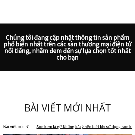
Chúng tôi đang cập nhật thông tin sản phẩm
phổ biến nhất trên các sàn thương mại điện tử
nổi tiếng, nhằm đem đến sự lựa chọn tốt nhất
cho bạn
BÀI VIẾT MỚI NHẤT
Son kem là gì? Những lưu ý nên biết khi sử dụng son k
Bài viết nổi
Son bóng là gì? Tại sao các “tín đồ” nên sở hữu ít nhất