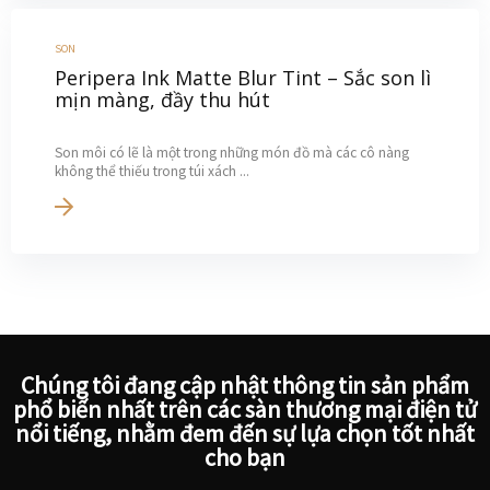
SON
Peripera Ink Matte Blur Tint – Sắc son lì
mịn màng, đầy thu hút
Son môi có lẽ là một trong những món đồ mà các cô nàng
không thể thiếu trong túi xách ...
Chúng tôi đang cập nhật thông tin sản phẩm
phổ biến nhất trên các sàn thương mại điện tử
nổi tiếng, nhằm đem đến sự lựa chọn tốt nhất
cho bạn