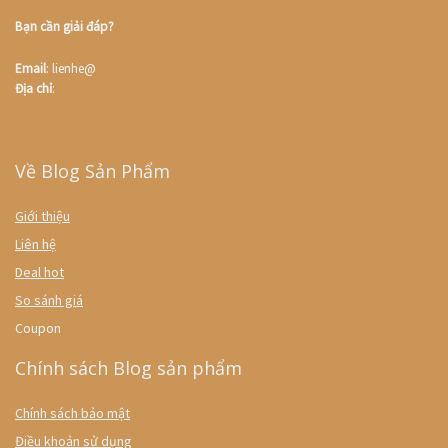
Bạn cần giải đáp?
Email
: lienhe@
Địa chỉ
:
Về Blog Sản Phẩm
Giới thiệu
Liên hệ
Deal hot
So sánh giá
Coupon
Chính sách Blog sản phẩm
Chính sách bảo mật
Điều khoản sử dụng