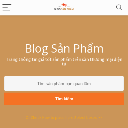
Blog Sản Phẩm
Trang thông tin giá tốt sản phẩm trên sàn thương mại điện
tử
Tìm kiếm
Or Check How to place here Select boxes >>