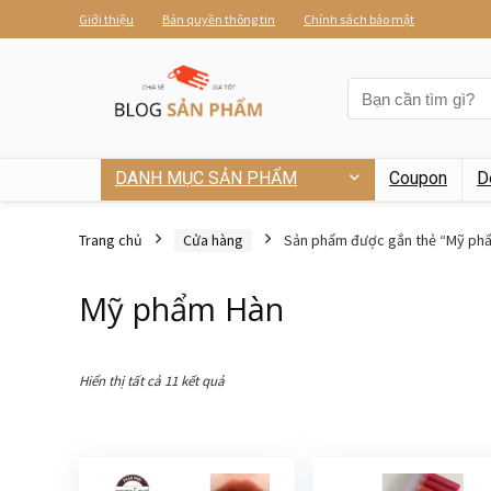
Giới thiệu
Bản quyền thông tin
Chính sách bảo mật
DANH MỤC SẢN PHẨM
Coupon
D
Trang chủ
Cửa hàng
Sản phẩm được gắn thẻ “Mỹ ph
Mỹ phẩm Hàn
Hiển thị tất cả 11 kết quả