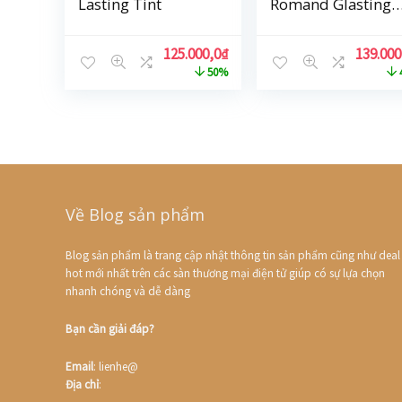
Lasting Tint
Romand Glasting
Water Tint 4g
125.000,0
₫
139.000
50%
Về Blog sản phẩm
Blog sản phẩm là trang cập nhật thông tin sản phẩm cũng như deal
hot mới nhất trên các sàn thương mại điện tử giúp có sự lựa chọn
nhanh chóng và dễ dàng
Bạn cần giải đáp?
Email
: lienhe@
Địa chỉ
: