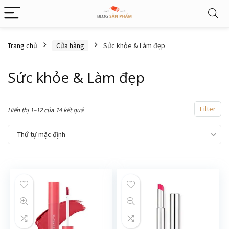
Trang chủ
Cửa hàng
Sức khỏe & Làm đẹp
Sức khỏe & Làm đẹp
Filter
Hiển thị 1–12 của 14 kết quả
Thứ tự mặc định