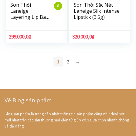
Son Thỏi
Son Thỏi Sắc Nét
8
Laneige
Laneige Silk Intense
Layering Lip Bar
Lipstick (3.5g)
6 Màu Chuyển
Sắc 1.9g
299.000,0
₫
320.000,0
₫
1
2
→
Về Blog sản phẩm
Blog sản phẩm là trang cập nhật thông tin sản phẩm cũng như deal hot
mới nhất trên các sàn thương mại điện tử giúp có sự lựa chọn nhanh chóng
và dễ dàng