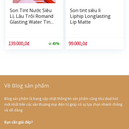
Son Tint Nước Siêu
Son tint siêu lì
Lì, Lâu Trôi Romand
Liphip Longlasting
Glasting Water Tint
Lip Matte
4g
139.000,0
₫
99.000,0
₫
43%
Về Blog sản phẩm
Blog sản phẩm là trang cập nhật thông tin sản phẩm cũng như deal hot
mới nhất trên các sàn thương mại điện tử giúp có sự lựa chọn nhanh chóng
và dễ dàng
Bạn cần giải đáp?