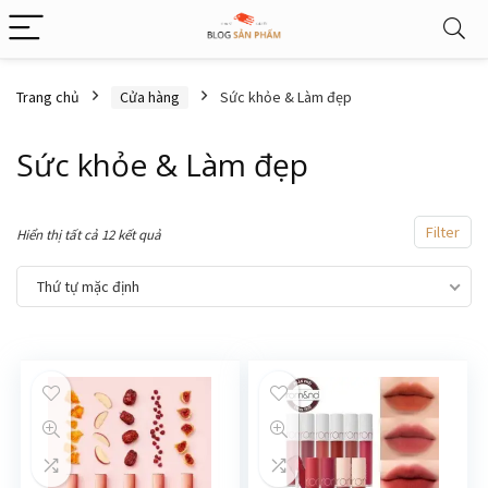
Trang chủ
Cửa hàng
Sức khỏe & Làm đẹp
Sức khỏe & Làm đẹp
Filter
Hiển thị tất cả 12 kết quả
Thứ tự mặc định