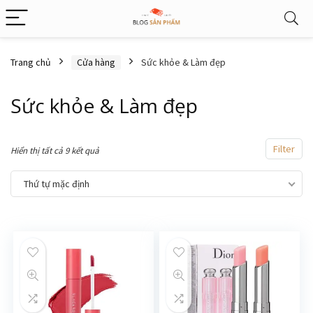
Trang chủ
Cửa hàng
Sức khỏe & Làm đẹp
Sức khỏe & Làm đẹp
Filter
Hiển thị tất cả 9 kết quả
Thứ tự mặc định