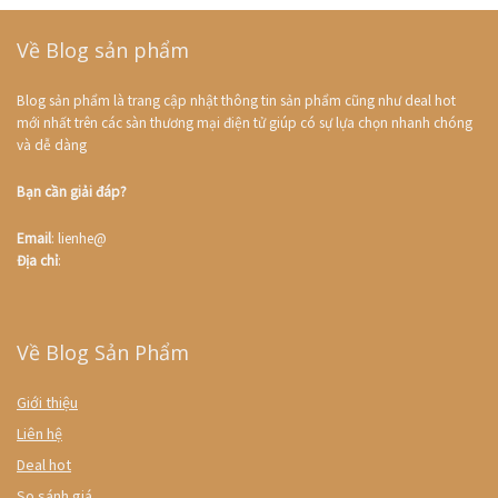
Về Blog sản phẩm
Blog sản phẩm là trang cập nhật thông tin sản phẩm cũng như deal hot
mới nhất trên các sàn thương mại điện tử giúp có sự lựa chọn nhanh chóng
và dễ dàng
Bạn cần giải đáp?
Email
: lienhe@
Địa chỉ
:
Về Blog Sản Phẩm
Giới thiệu
Liên hệ
Deal hot
So sánh giá