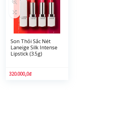
Son Thỏi Sắc Nét
Laneige Silk Intense
Lipstick (3.5g)
320.000,0
₫