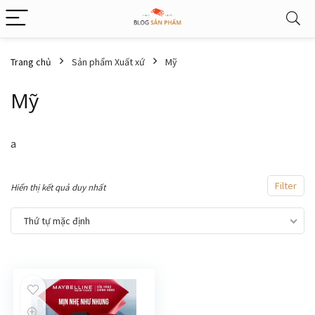
Trang chủ
Sản phẩm Xuất xứ
Mỹ
Mỹ
a
Filter
Hiển thị kết quả duy nhất
Thứ tự mặc định