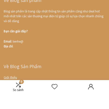
Về Blog sản phẩm
Blog sản phẩm là trang cập nhật thông tin sản phẩm cũng như deal hot
mới nhất trên các sàn thương mại điện tử giúp có sự lựa chọn nhanh chóng
và dễ dàng
Bạn cần giải đáp?
Email
: lienhe@
Địa chỉ
:
Về Blog Sản Phẩm
Giới thiệu
0
Liên hệ
So sánh
Deal hot
So sánh giá
Coupon