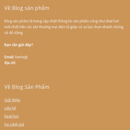
Về Blog sản phẩm
Blog sản phẩm là trang cập nhật thông tin sản phẩm cũng như deal hot
mới nhất trên các sàn thương mại điện tử giúp có sự lựa chọn nhanh chóng
và dễ dàng
Bạn cần giải đáp?
Email
: lienhe@
Địa chỉ
:
Về Blog Sản Phẩm
Giới thiệu
Liên hệ
Deal hot
So sánh giá