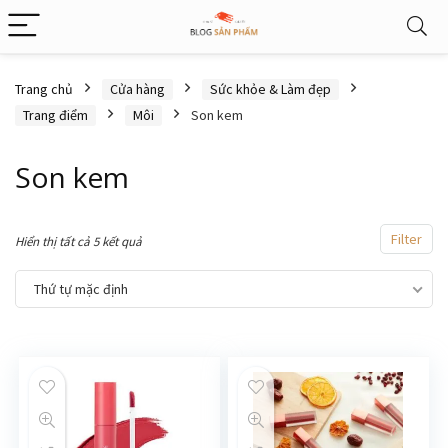
Trang chủ
Cửa hàng
Sức khỏe & Làm đẹp
Trang điểm
Môi
Son kem
Son kem
Filter
Hiển thị tất cả 5 kết quả
Thứ tự mặc định