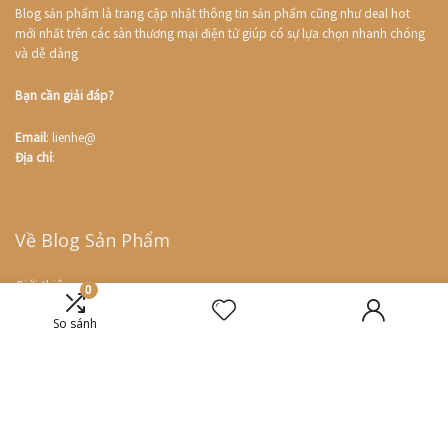
Blog sản phẩm là trang cập nhật thông tin sản phẩm cũng như deal hot
mới nhất trên các sàn thương mại điện tử giúp có sự lựa chọn nhanh chóng
và dễ dàng
Bạn cần giải đáp?
Email
: lienhe@
Địa chỉ
:
Về Blog Sản Phẩm
Giới thiệu
0
Liên hệ
So sánh
Deal hot
So sánh giá
Coupon
Chính sách Blog sản phẩm