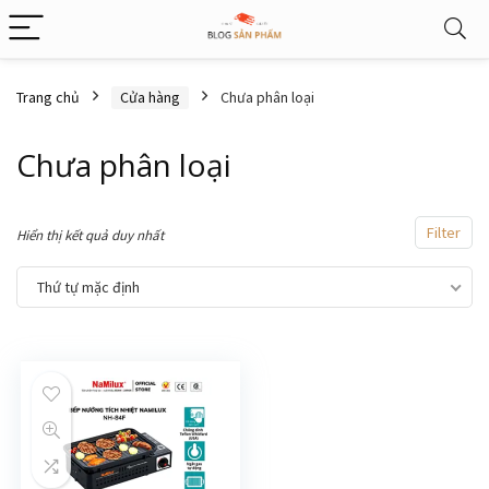
Trang chủ
Cửa hàng
Chưa phân loại
Chưa phân loại
Filter
Hiển thị kết quả duy nhất
Thứ tự mặc định