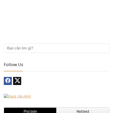
Follow Us
Phổ biến
Hottest