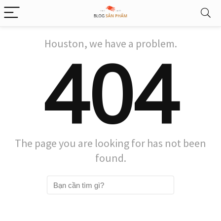
Houston, we have a problem.
404
The page you are looking for has not been
found.