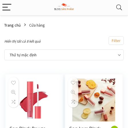
Trang chủ
Cửa hàng
Filter
Hiển thị tất cả 8 kết quả
Thứ tự mặc định