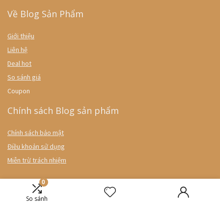
Về Blog Sản Phẩm
Giới thiệu
Liên hệ
Deal hot
So sánh giá
Coupon
Chính sách Blog sản phẩm
Chính sách bảo mật
Điều khoản sử dụng
Miễn trừ trách nhiệm
0
So sánh
ĐĂNG KÝ NHẬN BÁO GIÁ MỚI NHẤT