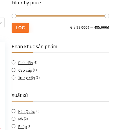
Filter by price
Giá
99.000₫
—
485.000₫
LỌC
Phân khúc sản phẩm
Bình dân
(4)
Cao cấp
(1)
Trung cấp
(3)
Xuất xứ
Hàn Quốc
(6)
Mỹ
(2)
Pháp
(1)
₫