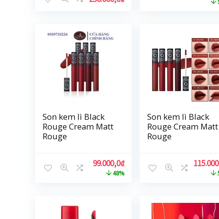
Son kem lì Black
Son kem lì Black
Rouge Cream Matt
Rouge Cream Matt
Rouge
Rouge
99.000,0
₫
115.000
48%